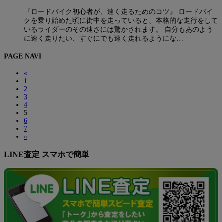
『ロードバイク初心者が、速く走るためのコツ』 ロードバイ
クを乗り始めた頃に街中を走っていると、本格的な走行をして
いるライダーのその速さには驚かされます。 自分もあのよう
に速く走りたい、すぐにでも速く走れるようにな…
PAGE NAVI
«
1
2
3
4
5
6
7
»
LINE査定 スマホで簡単