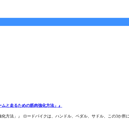
ームと走るための筋肉強化方法」』
化方法」』 ロードバイクは、ハンドル、ペダル、サドル、この3か所