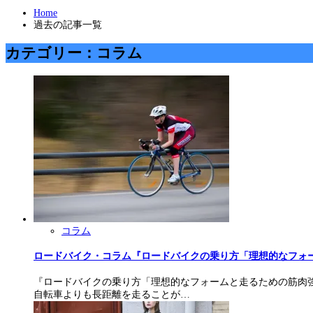
Home
過去の記事一覧
カテゴリー：コラム
コラム
ロードバイク・コラム『ロードバイクの乗り方「理想的なフォ
『ロードバイクの乗り方「理想的なフォームと走るための筋肉強
自転車よりも長距離を走ることが…