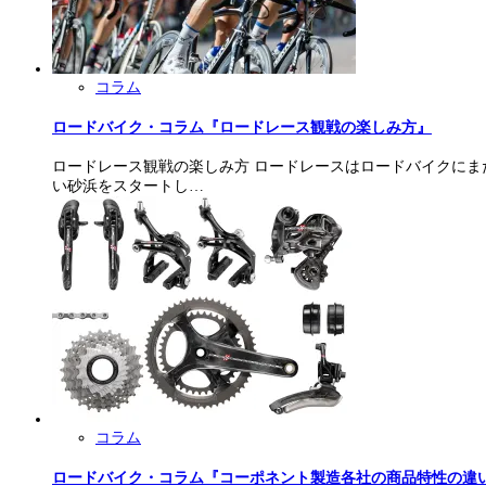
コラム
ロードバイク・コラム『ロードレース観戦の楽しみ方』
ロードレース観戦の楽しみ方 ロードレースはロードバイクにまた
い砂浜をスタートし…
コラム
ロードバイク・コラム『コーポネント製造各社の商品特性の違