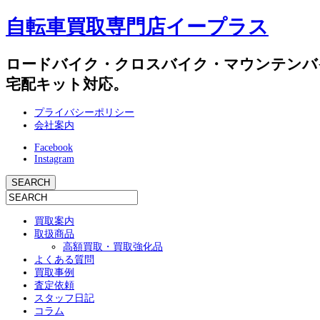
自転車買取専門店イープラス
ロードバイク・クロスバイク・マウンテンバ
宅配キット対応。
プライバシーポリシー
会社案内
Facebook
Instagram
買取案内
取扱商品
高額買取・買取強化品
よくある質問
買取事例
査定依頼
スタッフ日記
コラム