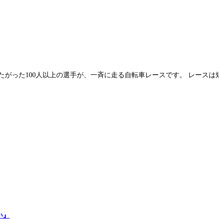
がった100人以上の選手が、一斉に走る自転車レースです。 レースは短
い』