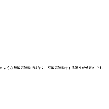
レのような無酸素運動ではなく、有酸素運動をするほうが効果的です。