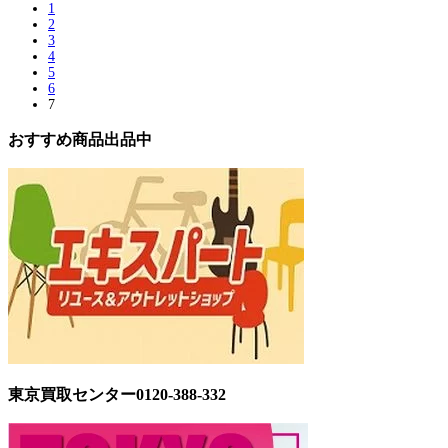
1
2
3
4
5
6
7
おすすめ商品出品中
東京買取センター0120-388-332