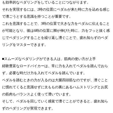
も効率的なペダリングをしていることにつながります。
それを実現するには、2時の位置にペダルが来た時に力を込める感じ
で漕ごうとする意識を持つことが重要です。
これを意識することで、3時の位置で大きな力をペダルに伝えること
が可能となり、後は6時の位置に脚が伸びた時に、力をフッと抜く感
じでペダリングすることを繰り返し漕ぐことで、疲れ知らずのペダ
リングをマスターできます。
■スムーズなペダリングができる人は、筋肉の使い方が上手
経験豊富なロードバイカーは、常に力を入れてペダルを踏んでおら
ず、必要な時だけ力を入れてペダルを踏んでいます。
ペダルを踏むときの力が入るのは大腿四頭筋なのですが、漕ぐこと
に慣れてくると意識せずに太ももの裏にあるハムストリングとお尻
の筋肉もバランスよく使って漕いでいます。
そして、ペダルを回していく感覚で漕ぐことができると、疲れ知ら
ずのペダリングが実現できます。