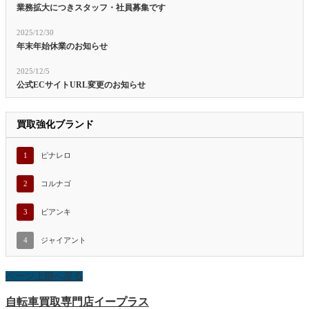
業務拡大につきスタッフ・社員募集です
2025/12/30
年末年始休業のお知らせ
2025/12/5
公式ECサイトURL変更のお知らせ
買取強化ブランド
1
ピナレロ
2
コルナゴ
3
ビアンキ
4
ジャイアント
ページ上部へ戻る
自転車買取専門店イープラス