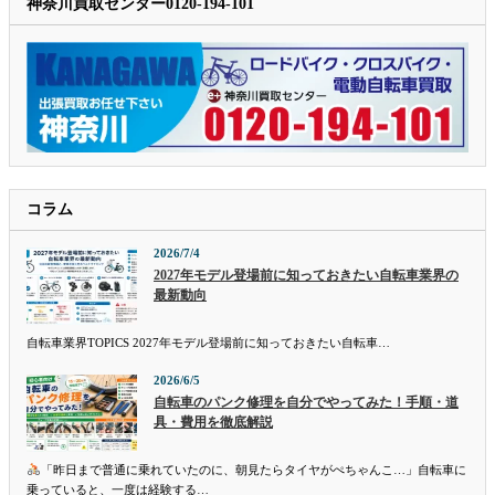
神奈川買取センター0120-194-101
コラム
2026/7/4
2027年モデル登場前に知っておきたい自転車業界の
最新動向
自転車業界TOPICS 2027年モデル登場前に知っておきたい自転車…
2026/6/5
自転車のパンク修理を自分でやってみた！手順・道
具・費用を徹底解説
「昨日まで普通に乗れていたのに、朝見たらタイヤがぺちゃんこ…」自転車に
乗っていると、一度は経験する…