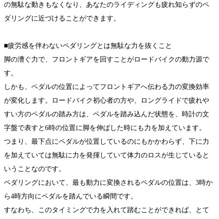
の無駄な動きもなくなり、あなたのライディングも疲れ知らずのペ
ダリングに近づけることができます。
■疲労感を伴わないペダリングとは無駄な力を抜くこと
脚の漕ぐ力で、フロントギアを回すことがロードバイクの動力源で
す。
しかも、ペダルの位置によってフロントギアへ伝わる力の変換効率
が変化します。ロードバイク初心者の方や、ロングライドで疲れや
すい方のペダルの踏み方は、ペダルを踏み込んだ状態を、時計の文
字盤で表すと6時の位置に脚を伸ばした時にも力を加えています。
つまり、最下点にペダルが位置しているのにもかかわらず、下に力
を加えていては無駄に力を発揮していて体力のロスが生じていると
いうことなのです。
ペダリングにおいて、最も動力に変換されるペダルの位置は、3時か
ら4時方向にペダルを踏んでいる瞬間です。
すなわち、このタイミングで力を入れて踏むことができれば、とて