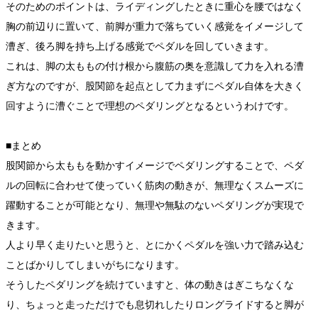
そのためのポイントは、ライディングしたときに重心を腰ではなく
胸の前辺りに置いて、前脚が重力で落ちていく感覚をイメージして
漕ぎ、後ろ脚を持ち上げる感覚でペダルを回していきます。
これは、脚の太ももの付け根から腹筋の奥を意識して力を入れる漕
ぎ方なのですが、股関節を起点として力まずにペダル自体を大きく
回すように漕ぐことで理想のペダリングとなるというわけです。
■まとめ
股関節から太ももを動かすイメージでペダリングすることで、ペダ
ルの回転に合わせて使っていく筋肉の動きが、無理なくスムーズに
躍動することが可能となり、無理や無駄のないペダリングが実現で
きます。
人より早く走りたいと思うと、とにかくペダルを強い力で踏み込む
ことばかりしてしまいがちになります。
そうしたペダリングを続けていますと、体の動きはぎこちなくな
り、ちょっと走っただけでも息切れしたりロングライドすると脚が