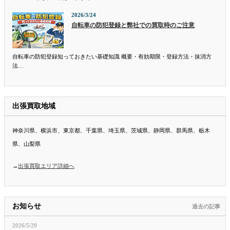
2026/3/24
自転車の防犯登録と弊社での買取時のご注意
自転車の防犯登録知っておきたい基礎知識 概要・有効期限・登録方法・抹消方
法…
出張買取地域
神奈川県、横浜市、東京都、千葉県、埼玉県、茨城県、静岡県、群馬県、栃木
県、山梨県
→
出張買取エリア詳細へ
お知らせ
過去の記事
2026/5/29