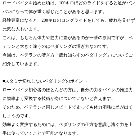
ロードバイクを始めた頃は、100キロほどのライドをすると足がパン
パンになって体が重く感じたことがあると思います。
経験豊富になると、200キロのロングライドをしても、疲れを見せず
元気な人もいます。
これは、もちろん体力や筋力に差があるのが一番の原因ですが、ベ
テランと大きく違うのはペダリングの漕ぎ方なのです。
今回は、ベテランの漕ぎ方「疲れ知らずのペダリング」についてご
紹介していきます。
■スタミナ切れしないペダリングのポイント
ロードバイク初心者のほとんどの方は、自分の力をバイクの推進力
に効率よく変換する技術が身についていないと言えます。
そのため、ベテランと同じスピードで走っても体力消耗に差が出て
しまうのです。
効率よく変換するためには、ペダリングの仕方を意識し漕ぐ力を上
手に使っていくことで可能となります。