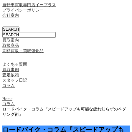
自転車買取専門店イープラス
プライバシーポリシー
会社案内
買取案内
取扱商品
高額買取・買取強化品
よくある質問
買取事例
査定依頼
スタッフ日記
コラム
Home
コラム
ロードバイク・コラム『スピードアップも可能な疲れ知らずのペダ
リング術』
ロードバイク・コラム『スピードアップも