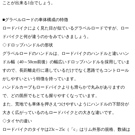
ことが出来る1台でしょう。
■グラベルロードの車体構成の特徴
ロードバイクによく見た目が似ているグラベルロードですが、ロー
ドバイクと何が違うのかをみていきましょう。
◇ドロップハンドルの形状
グラベルロードのハンドルは、ロードバイクのハンドルと違いハン
ドル幅（40～50cm前後）の幅広いドロップハンドルを採用していま
すので、長距離走行に適しているだけでなく悪路でもコントロール
がしやすいという特徴を持っています。
ハンドルカーブもロードバイクよりも滑らかで丸みがありますの
で、どの箇所でもとても握りやすくなっています。
また、荒地でも車体を押さえつけやすいようにハンドルの下部分が
大きく広がっているのもロードバイクとの大きな違いです。
◇タイヤの違い
ロードバイクのタイヤは23c～25c（「c」はリム外形の規格、数値は