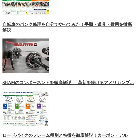
自転車のパンク修理を自分でやってみた！手順・道具・費用を徹底
解説…
SRAMのコンポーネントを徹底解説 ― 革新を続けるアメリカンブ…
ロードバイクのフレーム種別と特徴を徹底解説！カーボン・アル