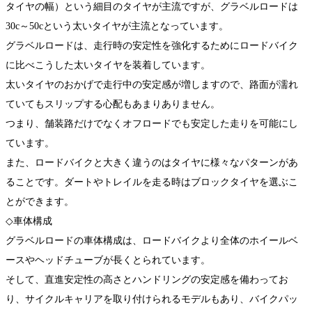
タイヤの幅）という細目のタイヤが主流ですが、グラベルロードは
30c～50cという太いタイヤが主流となっています。
グラベルロードは、走行時の安定性を強化するためにロードバイク
に比べこうした太いタイヤを装着しています。
太いタイヤのおかげで走行中の安定感が増しますので、路面が濡れ
ていてもスリップする心配もあまりありません。
つまり、舗装路だけでなくオフロードでも安定した走りを可能にし
ています。
また、ロードバイクと大きく違うのはタイヤに様々なパターンがあ
ることです。ダートやトレイルを走る時はブロックタイヤを選ぶこ
とができます。
◇車体構成
グラベルロードの車体構成は、ロードバイクより全体のホイールベ
ースやヘッドチューブが長くとられています。
そして、直進安定性の高さとハンドリングの安定感を備わってお
り、サイクルキャリアを取り付けられるモデルもあり、バイクパッ