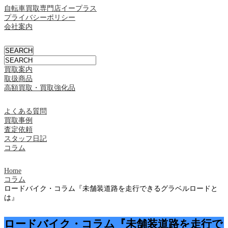
自転車買取専門店イープラス
プライバシーポリシー
会社案内
買取案内
取扱商品
高額買取・買取強化品
よくある質問
買取事例
査定依頼
スタッフ日記
コラム
Home
コラム
ロードバイク・コラム『未舗装道路を走行できるグラベルロードと
は』
ロードバイク・コラム『未舗装道路を走行で