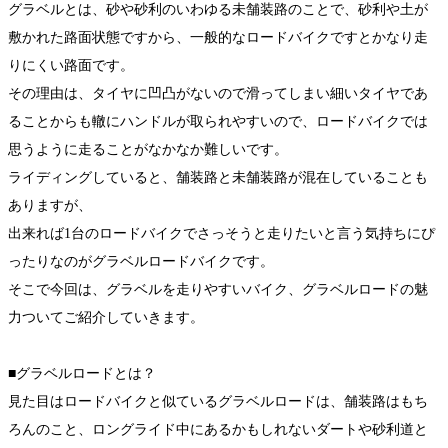
グラベルとは、砂や砂利のいわゆる未舗装路のことで、砂利や土が
敷かれた路面状態ですから、一般的なロードバイクですとかなり走
りにくい路面です。
その理由は、タイヤに凹凸がないので滑ってしまい細いタイヤであ
ることからも轍にハンドルが取られやすいので、ロードバイクでは
思うように走ることがなかなか難しいです。
ライディングしていると、舗装路と未舗装路が混在していることも
ありますが、
出来れば1台のロードバイクでさっそうと走りたいと言う気持ちにぴ
ったりなのがグラベルロードバイクです。
そこで今回は、グラベルを走りやすいバイク、グラベルロードの魅
力ついてご紹介していきます。
■グラベルロードとは？
見た目はロードバイクと似ているグラベルロードは、舗装路はもち
ろんのこと、ロングライド中にあるかもしれないダートや砂利道と