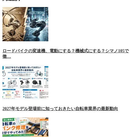
ロードバイクの変速機、電動にする？機械式にする？シマノ105で
徹…
2027年モデル登場前に知っておきたい自転車業界の最新動向