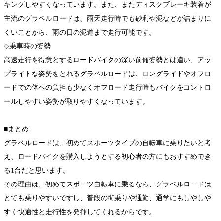
キングしやすくなっています。また、またディスクブレーキ装着が
主流のグラベルロードは、雨天走行時でも砂利や泥などが詰まりに
くいことから、雨の日の泥道まで走行可能です。
◇乗車時の姿勢
高速走行を得意とするロードバイクの深い前傾姿勢とは違い、アッ
プライトな姿勢をとれるグラベルロードは、ロングライドやオフロ
ードでの体への負担も少なくオフロード走行時もバイクをコントロ
ールしやすい姿勢が取りやすくなっています。
■まとめ
グラベルロードは、初めてスポーツタイプの自転車に乗りたいと考
え、ロードバイクを購入しようとする初心者の方にもおすすめでき
る1台だと思います。
その理由は、初めてスポーツ自転車に乗るなら、グラベルロードは
とても乗りやすいですし、普段の街乗りや通勤、通学にもしやしや
すく快適性と走行性を発揮してくれるからです。