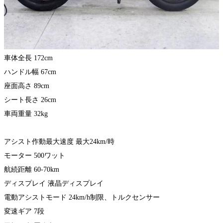
車体全長 172cm
ハンドル幅 67cm
座面高さ 89cm
シート長さ 26cm
車両重量 32kg
アシスト作動最大速度 最大24km/時
モーター 500ワット
航続距離 60-70km
ディスプレイ 液晶ディスプレイ
電動アシストモード 24km/h制限、トルクセンサー
変速ギア 7段