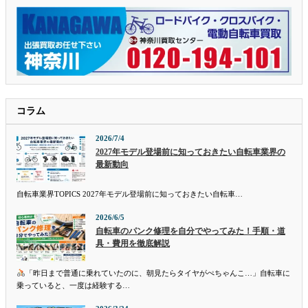
コラム
2026/7/4
2027年モデル登場前に知っておきたい自転車業界の
最新動向
自転車業界TOPICS 2027年モデル登場前に知っておきたい自転車…
2026/6/5
自転車のパンク修理を自分でやってみた！手順・道
具・費用を徹底解説
「昨日まで普通に乗れていたのに、朝見たらタイヤがぺちゃんこ…」自転車に
乗っていると、一度は経験する…