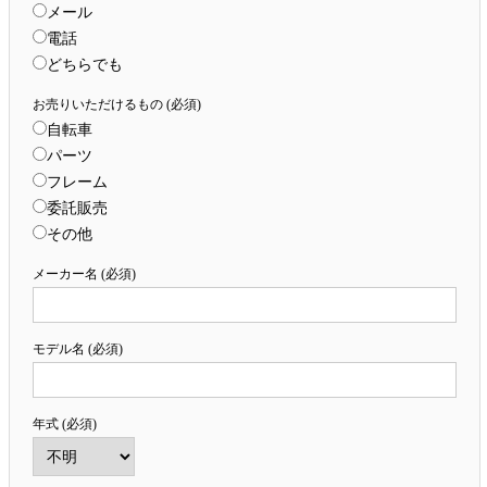
メール
電話
どちらでも
お売りいただけるもの (必須)
自転車
パーツ
フレーム
委託販売
その他
メーカー名 (必須)
モデル名 (必須)
年式 (必須)