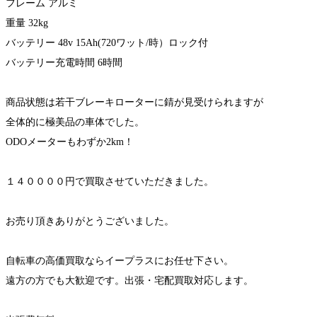
フレーム アルミ
重量 32kg
バッテリー 48v 15Ah(720ワット/時）ロック付
バッテリー充電時間 6時間
商品状態は若干ブレーキローターに錆が見受けられますが
全体的に極美品の車体でした。
ODOメーターもわずか2km！
１４００００円で買取させていただきました。
お売り頂きありがとうございました。
自転車の高価買取ならイープラスにお任せ下さい。
遠方の方でも大歓迎です。出張・宅配買取対応します。