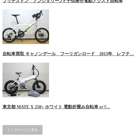
ブリヂストン アンジェリーノe 子供乗せ電動アシスト自転車
自転車買取 キャノンデール フーリガンロード 2013年 レフテ…
東京都 MATE X 250+ ホワイト 電動折畳み自転車 eバ…
トップページに戻る