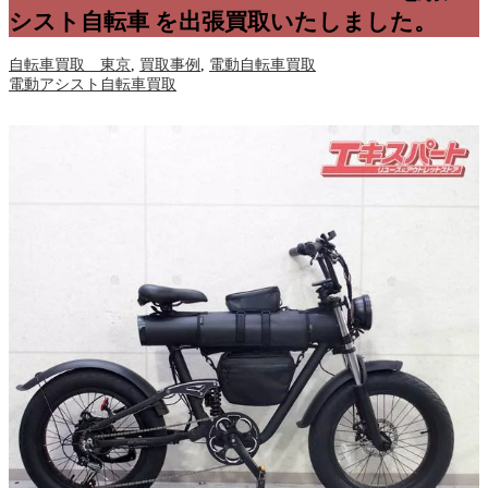
シスト自転車 を出張買取いたしました。
自転車買取 東京
,
買取事例
,
電動自転車買取
電動アシスト自転車買取