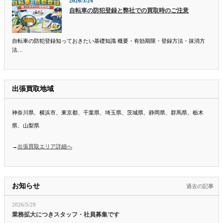
2026/3/24
自転車の防犯登録と弊社での買取時のご注意
自転車の防犯登録知っておきたい基礎知識 概要・有効期限・登録方法・抹消方
法…
出張買取地域
神奈川県、横浜市、東京都、千葉県、埼玉県、茨城県、静岡県、群馬県、栃木
県、山梨県
→
出張買取エリア詳細へ
お知らせ
過去の記事
2026/5/29
業務拡大につきスタッフ・社員募集です