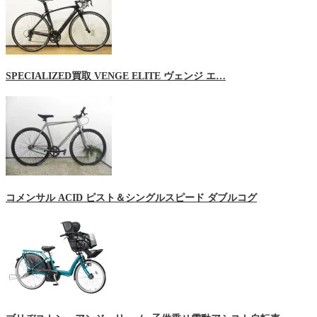
SPECIALIZED買取 VENGE ELITE ヴェンジ エ…
コメンサル ACID ピスト＆シングルスピード ダブルコグ