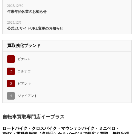
2025/12/30
年末年始休業のお知らせ
2025/12/5
公式ECサイトURL変更のお知らせ
買取強化ブランド
1
ピナレロ
2
コルナゴ
3
ビアンキ
4
ジャイアント
自転車買取専門店イープラス
ロードバイク・クロスバイク・マウンテンバイク・ミニベロ・
BMX・電動自転車（適法品）からパーツまで幅広く買取。無料出張