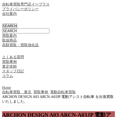
自転車買取専門店イープラス
プライバシーポリシー
会社案内
買取案内
取扱商品
高額買取・買取強化品
よくある質問
買取事例
査定依頼
スタッフ日記
コラム
Home
自転車買取 東京
,
買取事例
,
電動自転車買取
ARCHON DESIGN A03 ARCN-A03JP 電動アシスト自転車 を出張買取
いたしました。
ARCHON DESIGN A03 ARCN-A03JP 電動ア