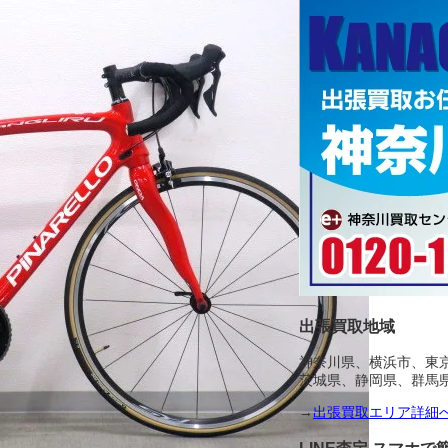
出張買取地域
神奈川県、横浜市、東
茨城県、静岡県、群馬
→
出張買取エリア詳細