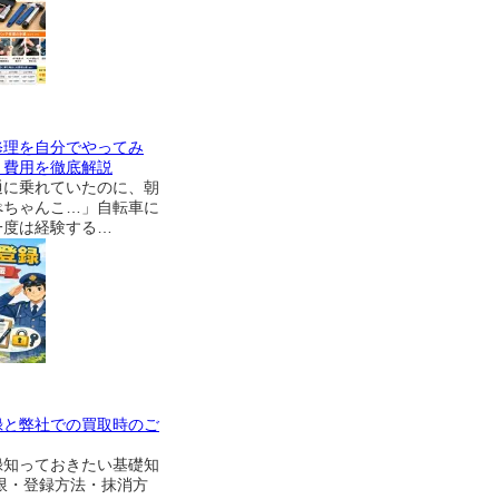
修理を自分でやってみ
・費用を徹底解説
通に乗れていたのに、朝
ぺちゃんこ…」自転車に
一度は経験する…
録と弊社での買取時のご
録知っておきたい基礎知
限・登録方法・抹消方