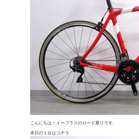
こんにちは！イープラスのロード乗りです。
本日の１台はコチラ