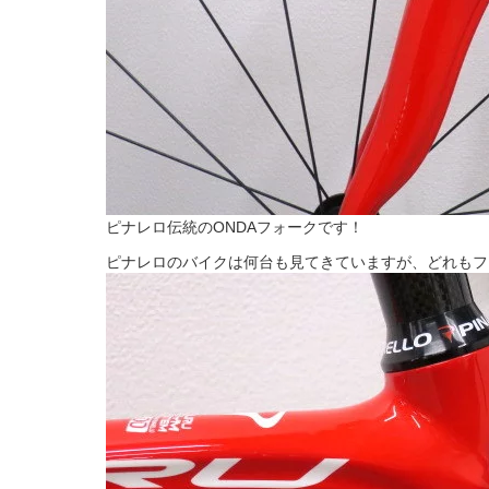
ピナレロ伝統のONDAフォークです！
ピナレロのバイクは何台も見てきていますが、どれもフ