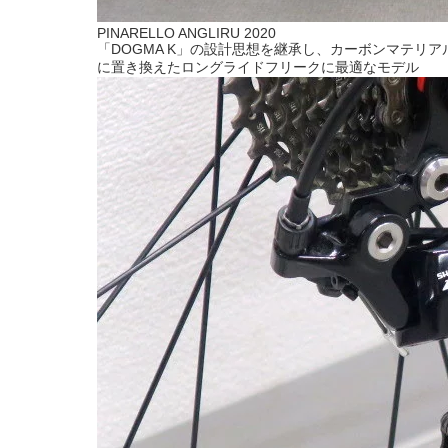
PINARELLO ANGLIRU 2020
「DOGMA K」の設計思想を継承し、カーボンマテリア
に置き換えたロングライドフリークに最適なモデル