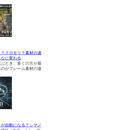
ミ？クロモリ？素材の違
んなに変わる
選ぶとき、多くの方が最
るのがフレーム素材の違
…
」が自動になる？シマノ