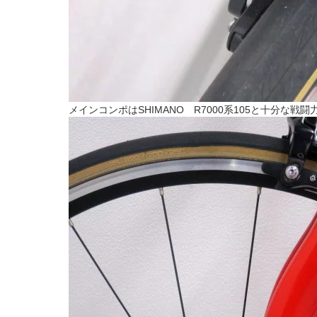
メインコンポはSHIMANO R7000系105と十分な戦闘