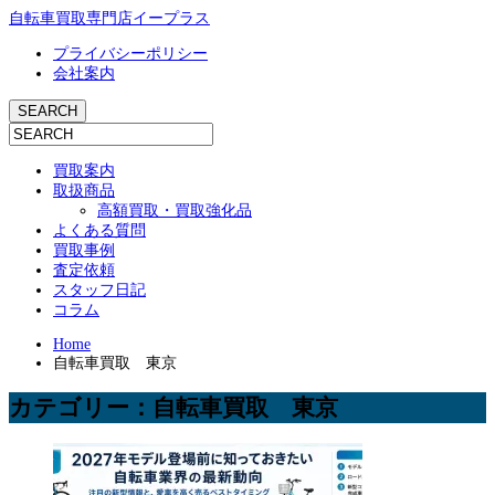
自転車買取専門店イープラス
プライバシーポリシー
会社案内
買取案内
取扱商品
高額買取・買取強化品
よくある質問
買取事例
査定依頼
スタッフ日記
コラム
Home
自転車買取 東京
カテゴリー：自転車買取 東京