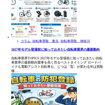
コラム
,
自転車買取 東京
,
自転車買取 神奈川
2027年モデル登場前に知っておきたい自転車業界の最新動向
自転車業界TOPICS 2027年モデル登場前に知っておきたい自転
車業界の最新動向愛車を高く売るベストタイミング ロードバ
イクも電動アシスト自転車も、じつは「型」が変わる年は買取
価…