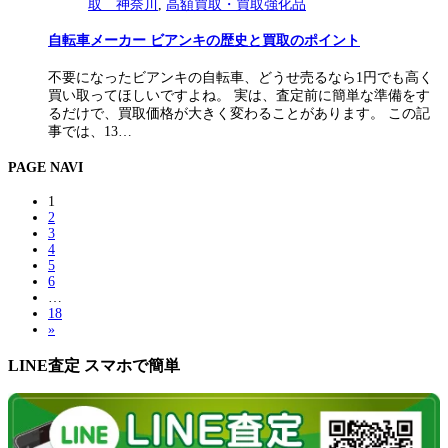
取 神奈川
,
高額買取・買取強化品
自転車メーカー ビアンキの歴史と買取のポイント
不要になったビアンキの自転車、どうせ売るなら1円でも高く
買い取ってほしいですよね。 実は、査定前に簡単な準備をす
るだけで、買取価格が大きく変わることがあります。 この記
事では、13…
PAGE NAVI
1
2
3
4
5
6
…
18
»
LINE査定 スマホで簡単