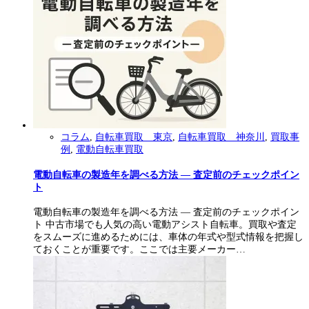
コラム
,
自転車買取 東京
,
自転車買取 神奈川
,
買取事
例
,
電動自転車買取
電動自転車の製造年を調べる方法 ― 査定前のチェックポイン
ト
電動自転車の製造年を調べる方法 ― 査定前のチェックポイン
ト 中古市場でも人気の高い電動アシスト自転車。買取や査定
をスムーズに進めるためには、車体の年式や型式情報を把握し
ておくことが重要です。ここでは主要メーカー…