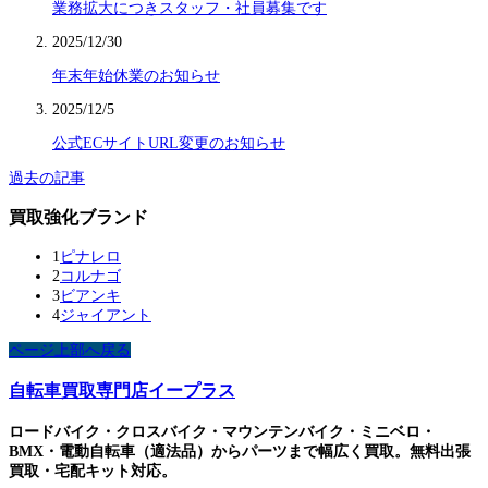
業務拡大につきスタッフ・社員募集です
2025/12/30
年末年始休業のお知らせ
2025/12/5
公式ECサイトURL変更のお知らせ
過去の記事
買取強化ブランド
1
ピナレロ
2
コルナゴ
3
ビアンキ
4
ジャイアント
ページ上部へ戻る
自転車買取専門店イープラス
ロードバイク・クロスバイク・マウンテンバイク・ミニベロ・
BMX・電動自転車（適法品）からパーツまで幅広く買取。無料出張
買取・宅配キット対応。