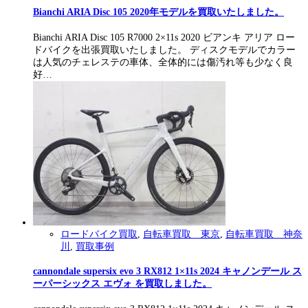
Bianchi ARIA Disc 105 2020年モデルを買取いたしました。
Bianchi ARIA Disc 105 R7000 2×11s 2020 ビアンキ アリア ロー
ドバイクを出張買取いたしました。 ディスクモデルでカラー
は人気のチェレステの車体、全体的には傷汚れ等も少なく良
好…
ロードバイク買取
,
自転車買取 東京
,
自転車買取 神奈
川
,
買取事例
cannondale supersix evo 3 RX812 1×11s 2024 キャノンデール ス
ーパーシックス エヴォ を買取しました。