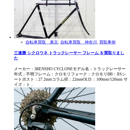
自転車買取 東京
,
自転車買取 神奈川
,
買取事例
三連勝 シクロウネ トラックレーサー フレーム を買取りまし
た
メーカー：3RENSHO CYCLONEモデル名：トラックレーサー
年式：不明フレーム：クロモリフォーク：クロモリBB：JISシ
ートポスト：27.2mmコラム径：22mmOLD:：100mm/120mm サ
イズ：ト…