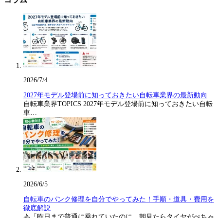
2026/7/4
2027年モデル登場前に知っておきたい自転車業界の最新動向
自転車業界TOPICS 2027年モデル登場前に知っておきたい自転
車…
2026/6/5
自転車のパンク修理を自分でやってみた！手順・道具・費用を
徹底解説
🚴「昨日まで普通に乗れていたのに、朝見たらタイヤがぺちゃ