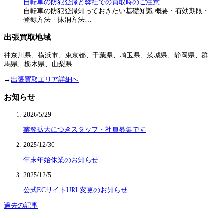
自転車の防犯登録と弊社での買取時のご注意
自転車の防犯登録知っておきたい基礎知識 概要・有効期限・
登録方法・抹消方法…
出張買取地域
神奈川県、横浜市、東京都、千葉県、埼玉県、茨城県、静岡県、群
馬県、栃木県、山梨県
→
出張買取エリア詳細へ
お知らせ
2026/5/29
業務拡大につきスタッフ・社員募集です
2025/12/30
年末年始休業のお知らせ
2025/12/5
公式ECサイトURL変更のお知らせ
過去の記事