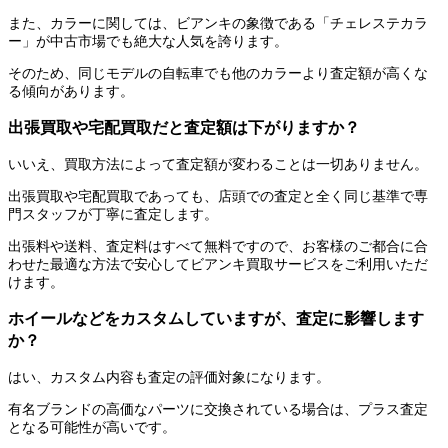
また、カラーに関しては、ビアンキの象徴である「チェレステカラ
ー」が中古市場でも絶大な人気を誇ります。
そのため、同じモデルの自転車でも他のカラーより査定額が高くな
る傾向があります。
出張買取や宅配買取だと査定額は下がりますか？
いいえ、買取方法によって査定額が変わることは一切ありません。
出張買取や宅配買取であっても、店頭での査定と全く同じ基準で専
門スタッフが丁寧に査定します。
出張料や送料、査定料はすべて無料ですので、お客様のご都合に合
わせた最適な方法で安心してビアンキ買取サービスをご利用いただ
けます。
ホイールなどをカスタムしていますが、査定に影響します
か？
はい、カスタム内容も査定の評価対象になります。
有名ブランドの高価なパーツに交換されている場合は、プラス査定
となる可能性が高いです。