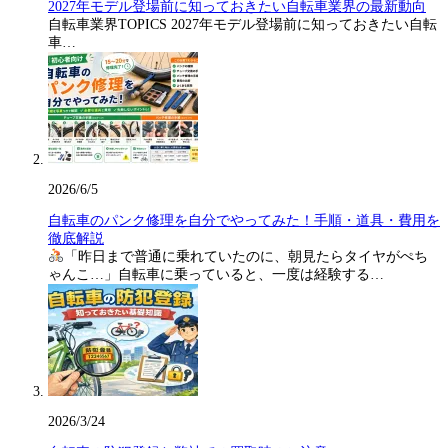
2027年モデル登場前に知っておきたい自転車業界の最新動向
自転車業界TOPICS 2027年モデル登場前に知っておきたい自転
車…
2026/6/5
自転車のパンク修理を自分でやってみた！手順・道具・費用を
徹底解説
「昨日まで普通に乗れていたのに、朝見たらタイヤがぺち
ゃんこ…」自転車に乗っていると、一度は経験する…
2026/3/24