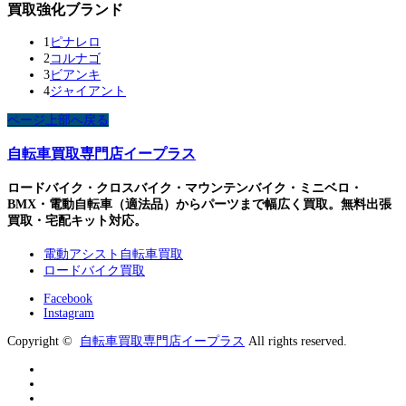
買取強化ブランド
1
ピナレロ
2
コルナゴ
3
ビアンキ
4
ジャイアント
ページ上部へ戻る
自転車買取専門店イープラス
ロードバイク・クロスバイク・マウンテンバイク・ミニベロ・
BMX・電動自転車（適法品）からパーツまで幅広く買取。無料出張
買取・宅配キット対応。
電動アシスト自転車買取
ロードバイク買取
Facebook
Instagram
Copyright ©
自転車買取専門店イープラス
All rights reserved.