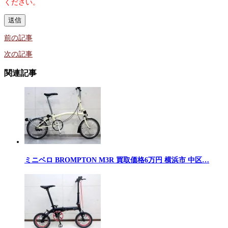
ください。
前の記事
次の記事
関連記事
ミニベロ BROMPTON M3R 買取価格6万円 横浜市 中区…