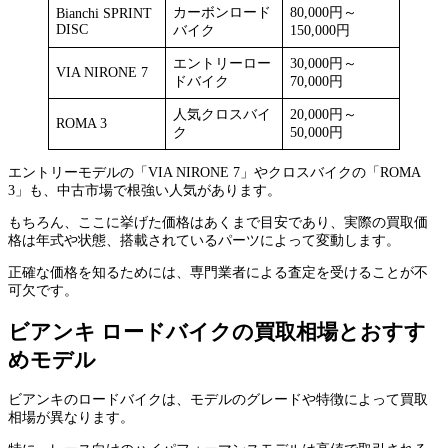
カーボンロード
80,000円～
Bianchi SPRINT
DISC
バイク
150,000円
エントリーロー
30,000円～
VIA NIRONE 7
ドバイク
70,000円
人気クロスバイ
20,000円～
ROMA 3
ク
50,000円
エントリーモデルの「VIA NIRONE 7」やクロスバイクの「ROMA
3」も、中古市場で根強い人気があります。
もちろん、ここに挙げた価格はあくまで目安であり、実際の買取価
格は年式や状態、搭載されているパーツによって変動します。
正確な価格を知るためには、専門業者による査定を受けることが不
可欠です。
ビアンキ ロードバイクの買取相場とおすす
めモデル
ビアンキのロードバイクは、モデルのグレードや特徴によって買取
相場が異なります。