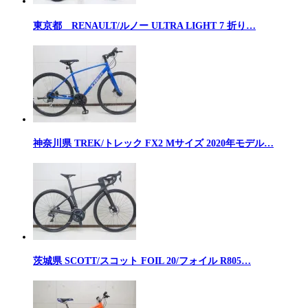
東京都 RENAULT/ルノー ULTRA LIGHT 7 折り…
神奈川県 TREK/トレック FX2 Mサイズ 2020年モデル…
茨城県 SCOTT/スコット FOIL 20/フォイル R805…