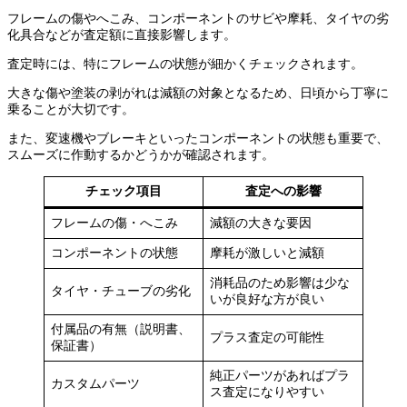
フレームの傷やへこみ、コンポーネントのサビや摩耗、タイヤの劣
化具合などが査定額に直接影響します。
査定時には、特にフレームの状態が細かくチェックされます。
大きな傷や塗装の剥がれは減額の対象となるため、日頃から丁寧に
乗ることが大切です。
また、変速機やブレーキといったコンポーネントの状態も重要で、
スムーズに作動するかどうかが確認されます。
チェック項目
査定への影響
フレームの傷・へこみ
減額の大きな要因
コンポーネントの状態
摩耗が激しいと減額
消耗品のため影響は少な
タイヤ・チューブの劣化
いが良好な方が良い
付属品の有無（説明書、
プラス査定の可能性
保証書）
純正パーツがあればプラ
カスタムパーツ
ス査定になりやすい