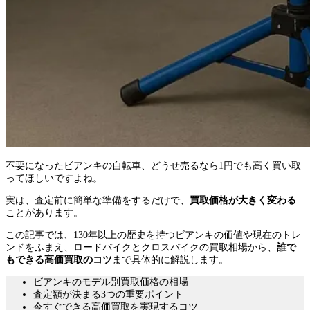
不要になったビアンキの自転車、どうせ売るなら1円でも高く買い取
ってほしいですよね。
実は、査定前に簡単な準備をするだけで、
買取価格が大きく変わる
ことがあります。
この記事では、130年以上の歴史を持つビアンキの価値や現在のトレ
ンドをふまえ、ロードバイクとクロスバイクの買取相場から、
誰で
もできる高価買取のコツ
まで具体的に解説します。
ビアンキのモデル別買取価格の相場
査定額が決まる3つの重要ポイント
今すぐできる高価買取を実現するコツ