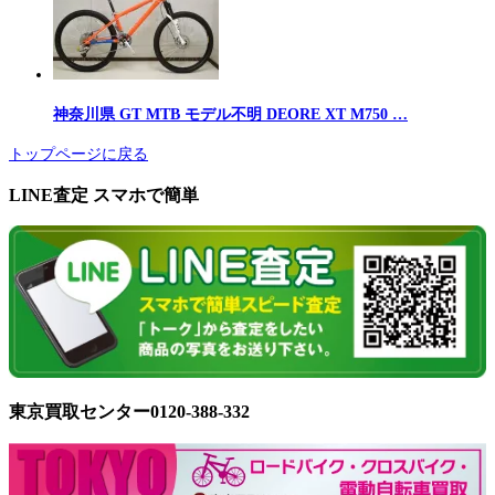
神奈川県 GT MTB モデル不明 DEORE XT M750 …
トップページに戻る
LINE査定 スマホで簡単
東京買取センター0120-388-332