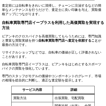
査定前には自転車をきれいに清掃し、チェーンに注油するなどの簡
単なメンテナンスを行うだけで、査定士に良い印象を与え、買取価
格アップにつながります。
自転車買取専門店イープラスを利用した高価買取を実現する
方法
ビアンキのクロスバイクを高価買取してもらうためには、専門知識
と豊富な買取実績を持つ
自転車買取専門店へ査定を依頼すること
が
最善の方法です。
リサイクルショップなどでは、自転車の価値が正しく評価されない
ことがあります。
自転車買取専門店イープラスは、ビアンキをはじめとするスポーツ
バイクの買取を強化しています。
専門のスタッフがモデルの価値やコンポーネントのグレード、市場
の相場を総合的に判断し、適正な査定額を提示します。
サービス内容
詳細
買取方法
出張買取、宅配買取
関東近郊（出張）、全国