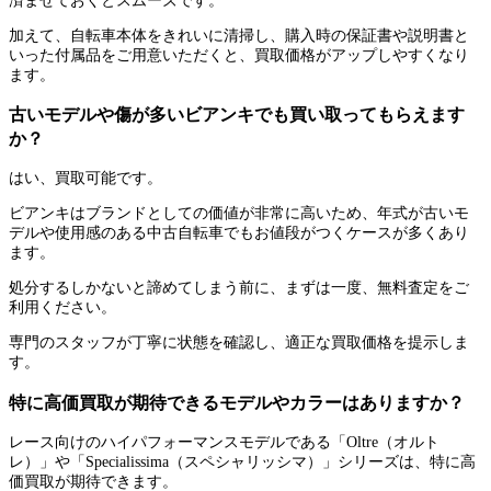
済ませておくとスムーズです。
加えて、自転車本体をきれいに清掃し、購入時の保証書や説明書と
いった付属品をご用意いただくと、買取価格がアップしやすくなり
ます。
古いモデルや傷が多いビアンキでも買い取ってもらえます
か？
はい、買取可能です。
ビアンキはブランドとしての価値が非常に高いため、年式が古いモ
デルや使用感のある中古自転車でもお値段がつくケースが多くあり
ます。
処分するしかないと諦めてしまう前に、まずは一度、無料査定をご
利用ください。
専門のスタッフが丁寧に状態を確認し、適正な買取価格を提示しま
す。
特に高価買取が期待できるモデルやカラーはありますか？
レース向けのハイパフォーマンスモデルである「Oltre（オルト
レ）」や「Specialissima（スペシャリッシマ）」シリーズは、特に高
価買取が期待できます。