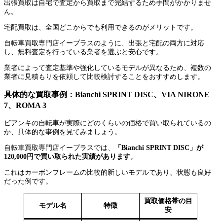
出張買取は自宅で査定から買取まで完結するため手間がかかりませ
ん。
宅配買取は、全国どこからでも利用できるのがメリットです。
自転車買取専門店イープラスのように、出張と宅配の両方に対応
し、無料査定を行っている業者を選ぶと安心です。
業者によって査定基準や強化しているモデルが異なるため、複数の
業者に見積もりを依頼して比較検討することをおすすめします。
具体的な買取事例：Bianchi SPRINT DISC、VIA NIRONE
7、ROMA 3
ビアンキの自転車が実際にどのくらいの価格で買い取られているの
か、具体的な事例を見てみましょう。
自転車買取専門店イープラスでは、
「Bianchi SPRINT DISC」が
120,000円で買い取られた実績があります
。
これはカーボンフレームの比較的新しいモデルであり、状態も良好
だった例です。
買取価格帯の目
モデル名
特徴
安