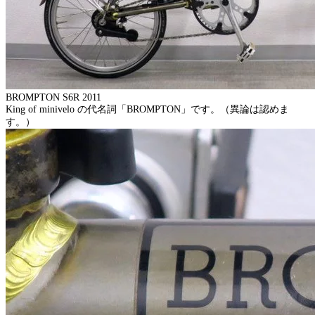
BROMPTON S6R 2011
King of minivelo の代名詞「BROMPTON」です。（異論は認めま
す。）