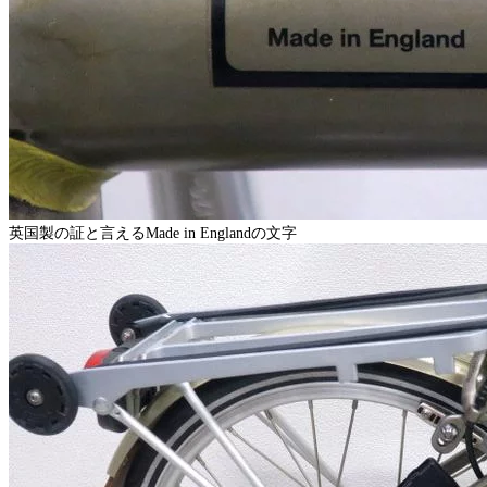
英国製の証と言えるMade in Englandの文字