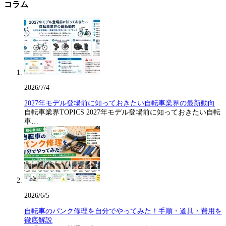
コラム
2026/7/4
2027年モデル登場前に知っておきたい自転車業界の最新動向
自転車業界TOPICS 2027年モデル登場前に知っておきたい自転
車…
2026/6/5
自転車のパンク修理を自分でやってみた！手順・道具・費用を
徹底解説