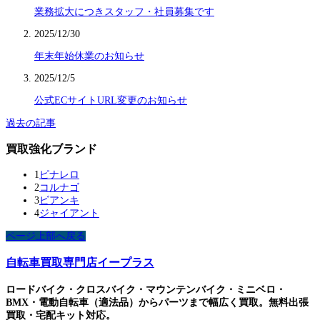
業務拡大につきスタッフ・社員募集です
2025/12/30
年末年始休業のお知らせ
2025/12/5
公式ECサイトURL変更のお知らせ
過去の記事
買取強化ブランド
1
ピナレロ
2
コルナゴ
3
ビアンキ
4
ジャイアント
ページ上部へ戻る
自転車買取専門店イープラス
ロードバイク・クロスバイク・マウンテンバイク・ミニベロ・
BMX・電動自転車（適法品）からパーツまで幅広く買取。無料出張
買取・宅配キット対応。