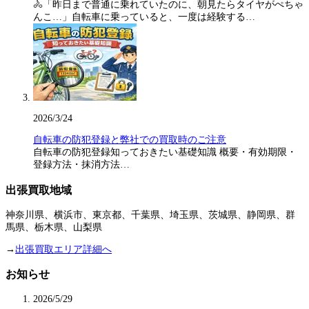
🚴「昨日まで普通に乗れていたのに、朝見たらタイヤがぺちゃ
んこ…」自転車に乗っていると、一度は経験する…
2026/3/24
自転車の防犯登録と弊社での買取時のご注意
自転車の防犯登録知っておきたい基礎知識 概要・有効期限・
登録方法・抹消方法…
出張買取地域
神奈川県、横浜市、東京都、千葉県、埼玉県、茨城県、静岡県、群
馬県、栃木県、山梨県
→
出張買取エリア詳細へ
お知らせ
2026/5/29