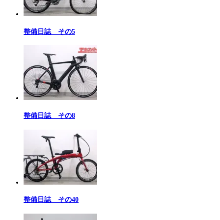
整備日誌 その5
整備日誌 その8
整備日誌 その40