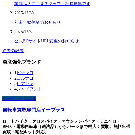
業務拡大につきスタッフ・社員募集です
2025/12/30
年末年始休業のお知らせ
2025/12/5
公式ECサイトURL変更のお知らせ
過去の記事
買取強化ブランド
1
ピナレロ
2
コルナゴ
3
ビアンキ
4
ジャイアント
ページ上部へ戻る
自転車買取専門店イープラス
ロードバイク・クロスバイク・マウンテンバイク・ミニベロ・
BMX・電動自転車（適法品）からパーツまで幅広く買取。無料出張
買取・宅配キット対応。