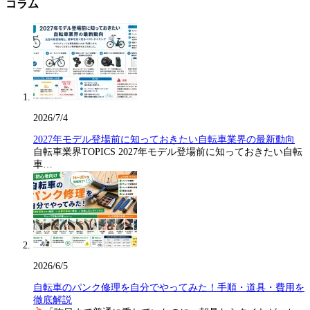
コラム
2026/7/4
2027年モデル登場前に知っておきたい自転車業界の最新動向
自転車業界TOPICS 2027年モデル登場前に知っておきたい自転
車…
2026/6/5
自転車のパンク修理を自分でやってみた！手順・道具・費用を
徹底解説