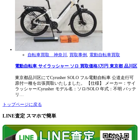
自転車買取 神奈川
,
買取事例
,
電動自転車買取
電動自転車 サイラッシャー ソロ 買取価格3万円 東京都 品川区
東京都品川区にてCyrusher SOLO フル電動自転車 公道走行可
原付一種を出張買取いたしました。 【仕様】 メーカー：サイ
ラッシャー/Cyrusher モデル名：ソロ/SOLO 年式：不明 バッテ
リ…
トップページに戻る
LINE査定 スマホで簡単