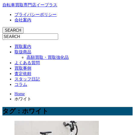
自転車買取専門店イープラス
プライバシーポリシー
会社案内
買取案内
取扱商品
高額買取・買取強化品
よくある質問
買取事例
査定依頼
スタッフ日記
コラム
Home
ホワイト
タグ：ホワイト