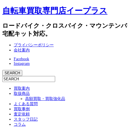
自転車買取専門店イープラス
ロードバイク・クロスバイク・マウンテンバ
宅配キット対応。
プライバシーポリシー
会社案内
Facebook
Instagram
買取案内
取扱商品
高額買取・買取強化品
よくある質問
買取事例
査定依頼
スタッフ日記
コラム