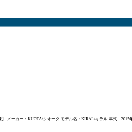
様】 メーカー：KUOTA/クオータ モデル名：KIRAL/キラル 年式：20