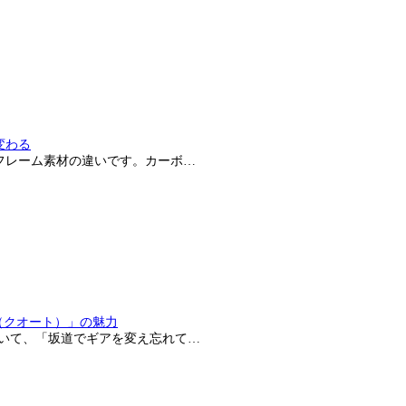
変わる
フレーム素材の違いです。カーボ…
（クオート）」の魅力
ていて、「坂道でギアを変え忘れて…