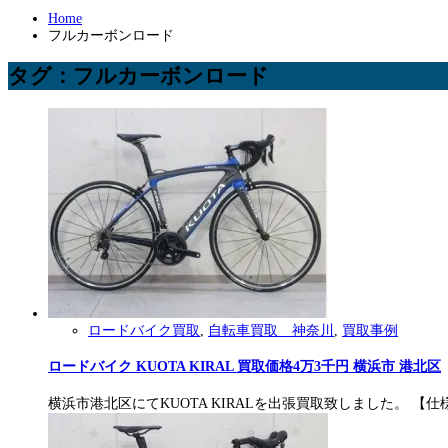
Home
フルカーボンロード
タグ：フルカーボンロード
ロードバイク買取
,
自転車買取 神奈川
,
買取事例
ロードバイク KUOTA KIRAL 買取価格4万3千円 横浜市 港北区
横浜市港北区にてKUOTA KIRALを出張買取致しました。 【仕