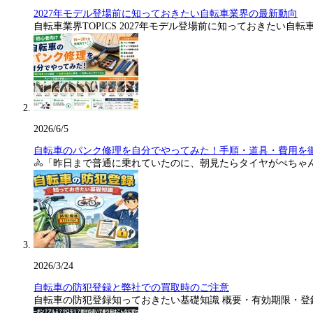
2027年モデル登場前に知っておきたい自転車業界の最新動向
自転車業界TOPICS 2027年モデル登場前に知っておきたい自転
2026/6/5
自転車のパンク修理を自分でやってみた！手順・道具・費用を
🚴「昨日まで普通に乗れていたのに、朝見たらタイヤがぺちゃ
2026/3/24
自転車の防犯登録と弊社での買取時のご注意
自転車の防犯登録知っておきたい基礎知識 概要・有効期限・登