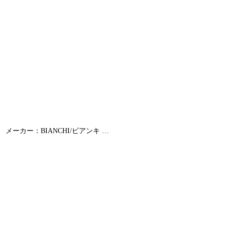
様】 メーカー：BIANCHI/ビアンキ …