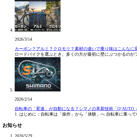
2026/3/14
カーボン？アルミ？クロモリ？素材の違いで乗り味はこんなに
ロードバイクを選ぶとき、多くの方が最初に壁にぶつかるのが
2026/2/14
自転車の「変速」が自動になる？シマノの革新技術「Q’AUTO
1. はじめに：自転車は「操作」から「体験」へ 自転車に乗っ
お知らせ
2026/5/29