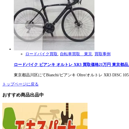
ロードバイク買取
,
自転車買取 東京
,
買取事例
ロードバイク ビアンキ オルトレ XR3 買取価格21万円 東京都
東京都品川区にてBianchi/ビアンキ Oltre/オルトレ XR3 DIS
トップページに戻る
おすすめ商品出品中