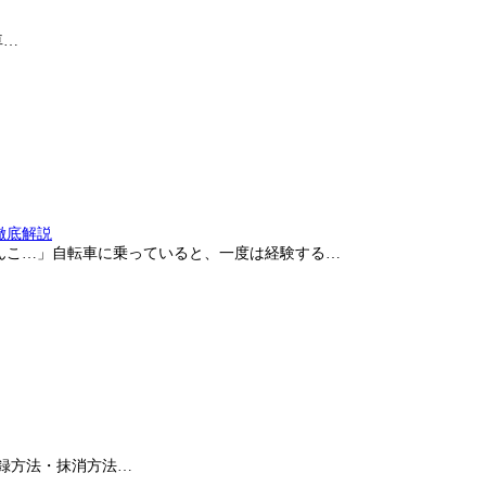
車…
徹底解説
んこ…」自転車に乗っていると、一度は経験する…
録方法・抹消方法…