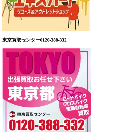
東京買取センター0120-388-332