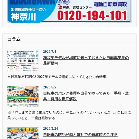
コラム
2026/7/4
2027年モデル登場前に知っておきたい自転車業界の
最新動向
自転車業界TOPICS 2027年モデル登場前に知っておきたい自転車…
2026/6/5
自転車のパンク修理を自分でやってみた！手順・道
具・費用を徹底解説
「昨日まで普通に乗れていたのに、朝見たらタイヤがぺちゃんこ…」自転車に
乗っていると、一度は経験する…
2026/3/24
自転車の防犯登録と弊社での買取時のご注意