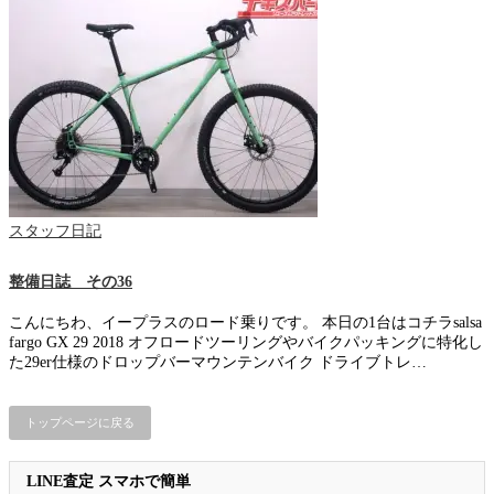
スタッフ日記
整備日誌 その36
こんにちわ、イープラスのロード乗りです。 本日の1台はコチラsalsa
fargo GX 29 2018 オフロードツーリングやバイクパッキングに特化し
た29er仕様のドロップバーマウンテンバイク ドライブトレ…
トップページに戻る
LINE査定 スマホで簡単