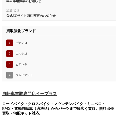
年末年始休業のお知らせ
2025/12/5
公式ECサイトURL変更のお知らせ
買取強化ブランド
1
ピナレロ
2
コルナゴ
3
ビアンキ
4
ジャイアント
自転車買取専門店イープラス
ロードバイク・クロスバイク・マウンテンバイク・ミニベロ・
BMX・電動自転車（適法品）からパーツまで幅広く買取。無料出張
買取・宅配キット対応。