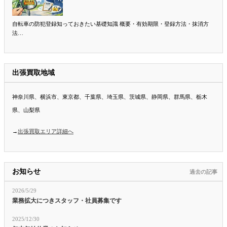
自転車の防犯登録知っておきたい基礎知識 概要・有効期限・登録方法・抹消方
法…
出張買取地域
神奈川県、横浜市、東京都、千葉県、埼玉県、茨城県、静岡県、群馬県、栃木
県、山梨県
→
出張買取エリア詳細へ
お知らせ
過去の記事
2026/5/29
業務拡大につきスタッフ・社員募集です
2025/12/30