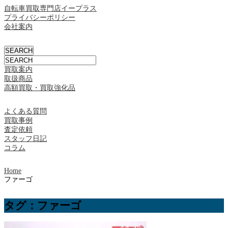
自転車買取専門店イープラス
プライバシーポリシー
会社案内
買取案内
取扱商品
高額買取・買取強化品
よくある質問
買取事例
査定依頼
スタッフ日記
コラム
Home
ファーゴ
タグ：ファーゴ