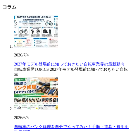
コラム
2026/7/4
2027年モデル登場前に知っておきたい自転車業界の最新動向
自転車業界TOPICS 2027年モデル登場前に知っておきたい自転
車…
2026/6/5
自転車のパンク修理を自分でやってみた！手順・道具・費用を