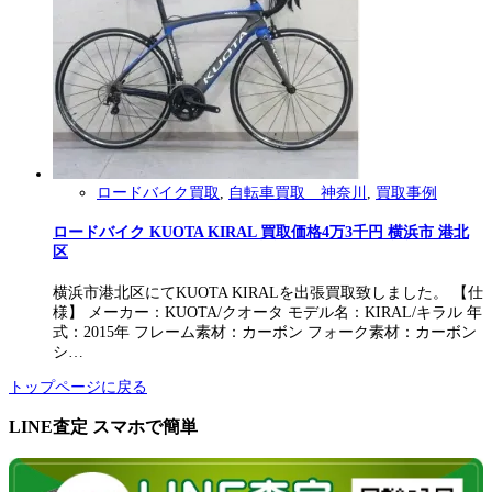
ロードバイク買取
,
自転車買取 神奈川
,
買取事例
ロードバイク KUOTA KIRAL 買取価格4万3千円 横浜市 港北
区
横浜市港北区にてKUOTA KIRALを出張買取致しました。 【仕
様】 メーカー：KUOTA/クオータ モデル名：KIRAL/キラル 年
式：2015年 フレーム素材：カーボン フォーク素材：カーボン
シ…
トップページに戻る
LINE査定 スマホで簡単