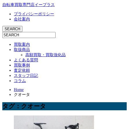
自転車買取専門店イープラス
プライバシーポリシー
会社案内
買取案内
取扱商品
高額買取・買取強化品
よくある質問
買取事例
査定依頼
スタッフ日記
コラム
Home
クオータ
タグ：クオータ