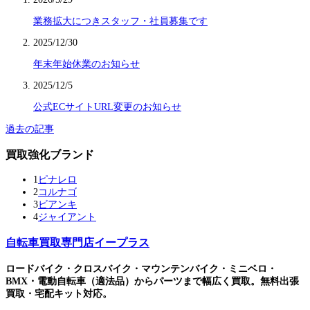
業務拡大につきスタッフ・社員募集です
2025/12/30
年末年始休業のお知らせ
2025/12/5
公式ECサイトURL変更のお知らせ
過去の記事
買取強化ブランド
1
ピナレロ
2
コルナゴ
3
ビアンキ
4
ジャイアント
自転車買取専門店イープラス
ロードバイク・クロスバイク・マウンテンバイク・ミニベロ・
BMX・電動自転車（適法品）からパーツまで幅広く買取。無料出張
買取・宅配キット対応。