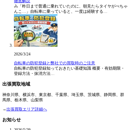
徹底解説
🚴「昨日まで普通に乗れていたのに、朝見たらタイヤがぺちゃ
んこ…」自転車に乗っていると、一度は経験する…
2026/3/24
自転車の防犯登録と弊社での買取時のご注意
自転車の防犯登録知っておきたい基礎知識 概要・有効期限・
登録方法・抹消方法…
出張買取地域
神奈川県、横浜市、東京都、千葉県、埼玉県、茨城県、静岡県、群
馬県、栃木県、山梨県
→
出張買取エリア詳細へ
お知らせ
2026/5/29