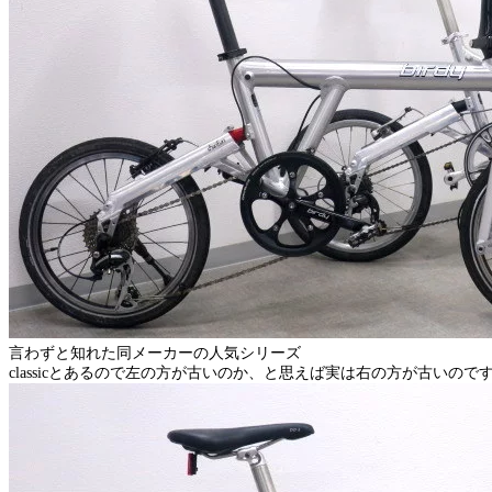
言わずと知れた同メーカーの人気シリーズ
classicとあるので左の方が古いのか、と思えば実は右の方が古いので