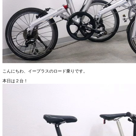
こんにちわ、イープラスのロード乗りです。
本日は２台！