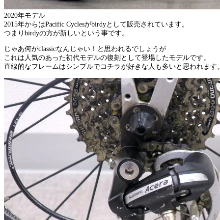
2020年モデル
2015年からはPacific Cyclesがbirdyとして販売されています。
つまりbirdyの方が新しいという事です。
じゃあ何がclassicなんじゃい！と思われるでしょうが
これは人気のあった初代モデルの復刻として登場したモデルです。
直線的なフレームはシンプルでコチラが好きな人も多いと思われます