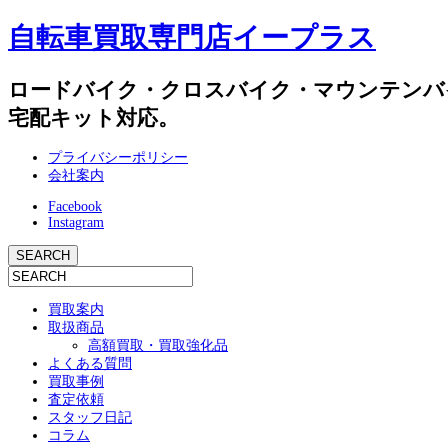
自転車買取専門店イープラス
ロードバイク・クロスバイク・マウンテンバ
宅配キット対応。
プライバシーポリシー
会社案内
Facebook
Instagram
買取案内
取扱商品
高額買取・買取強化品
よくある質問
買取事例
査定依頼
スタッフ日記
コラム