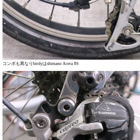
コンポも異なりbirdyはshimano Acera 8S