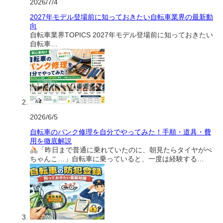
2026/7/4
2027年モデル登場前に知っておきたい自転車業界の最新動
向
自転車業界TOPICS 2027年モデル登場前に知っておきたい
自転車…
2026/6/5
自転車のパンク修理を自分でやってみた！手順・道具・費
用を徹底解説
「昨日まで普通に乗れていたのに、朝見たらタイヤがぺ
ちゃんこ…」自転車に乗っていると、一度は経験する…