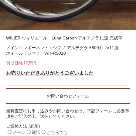
WILIER ウィリエール Luna Carbon アルテグラ11速 完成車
メインコンポーネント：シマノ アルテグラ 6800系 2×11速
ホイール：シマノ WH-RS010
買取価格12万円
お売りいただきありがとうございました
お問い合わせフォーム
無料査定のお申し込みやお問い合わせは、下記フォームに必要事
項をご記入の上、送信してください。
ご連絡方法 (必須)
メール
電話
どちらでも