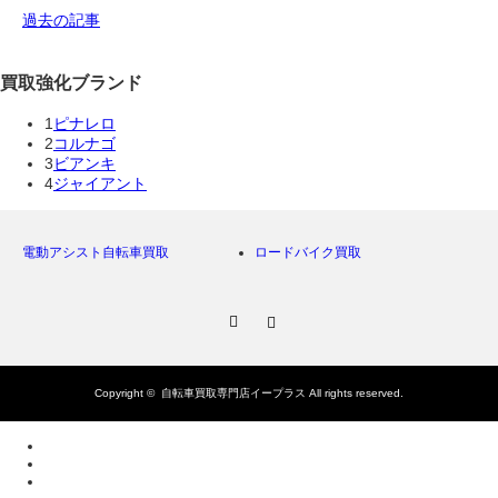
過去の記事
買取強化ブランド
1
ピナレロ
2
コルナゴ
3
ビアンキ
4
ジャイアント
電動アシスト自転車買取
ロードバイク買取
Facebook
Instagram
Copyright ©
自転車買取専門店イープラス
All rights reserved.