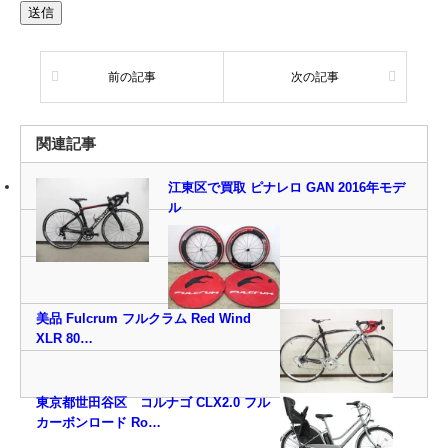
前の記事
次の記事
関連記事
江東区で買取 ピナレロ GAN 2016年モデ
ル
美品 Fulcrum フルクラム Red Wind
XLR 80…
東京都世田谷区 コルナゴ CLX2.0 フル
カーボンロード Ro…