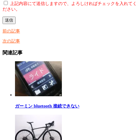
上記内容にて送信しますので、よろしければチェックを入れてく
ださい。
前の記事
次の記事
関連記事
ガーミン bluetooth 接続できない