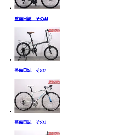
整備日誌 その44
整備日誌 その7
整備日誌 その1