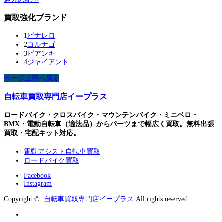
買取強化ブランド
1
ピナレロ
2
コルナゴ
3
ビアンキ
4
ジャイアント
ページ上部へ戻る
自転車買取専門店イープラス
ロードバイク・クロスバイク・マウンテンバイク・ミニベロ・
BMX・電動自転車（適法品）からパーツまで幅広く買取。無料出張
買取・宅配キット対応。
電動アシスト自転車買取
ロードバイク買取
Facebook
Instagram
Copyright ©
自転車買取専門店イープラス
All rights reserved.