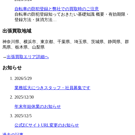
自転車の防犯登録と弊社での買取時のご注意
自転車の防犯登録知っておきたい基礎知識 概要・有効期限・
登録方法・抹消方法…
出張買取地域
神奈川県、横浜市、東京都、千葉県、埼玉県、茨城県、静岡県、群
馬県、栃木県、山梨県
→
出張買取エリア詳細へ
お知らせ
2026/5/29
業務拡大につきスタッフ・社員募集です
2025/12/30
年末年始休業のお知らせ
2025/12/5
公式ECサイトURL変更のお知らせ
過去の記事