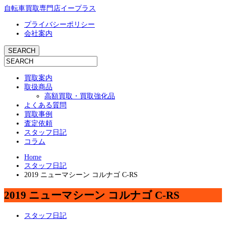
自転車買取専門店イープラス
プライバシーポリシー
会社案内
買取案内
取扱商品
高額買取・買取強化品
よくある質問
買取事例
査定依頼
スタッフ日記
コラム
Home
スタッフ日記
2019 ニューマシーン コルナゴ C-RS
2019 ニューマシーン コルナゴ C-RS
スタッフ日記