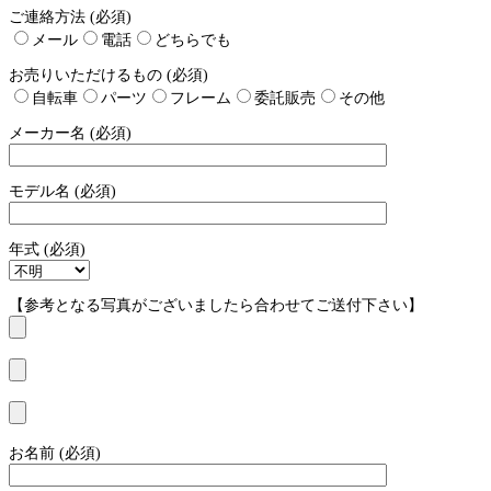
ご連絡方法 (必須)
メール
電話
どちらでも
お売りいただけるもの (必須)
自転車
パーツ
フレーム
委託販売
その他
メーカー名 (必須)
モデル名 (必須)
年式 (必須)
【参考となる写真がございましたら合わせてご送付下さい】
お名前 (必須)