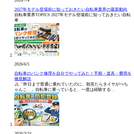
2026/7/4
2027年モデル登場前に知っておきたい自転車業界の最新動向
自転車業界TOPICS 2027年モデル登場前に知っておきたい自転
車…
2026/6/5
自転車のパンク修理を自分でやってみた！手順・道具・費用を
徹底解説
「昨日まで普通に乗れていたのに、朝見たらタイヤがぺち
ゃんこ…」自転車に乗っていると、一度は経験する…
2026/3/24