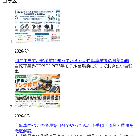
コラム
2026/7/4
2027年モデル登場前に知っておきたい自転車業界の最新動向
自転車業界TOPICS 2027年モデル登場前に知っておきたい自転
車…
2026/6/5
自転車のパンク修理を自分でやってみた！手順・道具・費用を
徹底解説