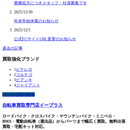
業務拡大につきスタッフ・社員募集です
2025/12/30
年末年始休業のお知らせ
2025/12/5
公式ECサイトURL変更のお知らせ
過去の記事
買取強化ブランド
1
ピナレロ
2
コルナゴ
3
ビアンキ
4
ジャイアント
ページ上部へ戻る
自転車買取専門店イープラス
ロードバイク・クロスバイク・マウンテンバイク・ミニベロ・
BMX・電動自転車（適法品）からパーツまで幅広く買取。無料出張
買取・宅配キット対応。