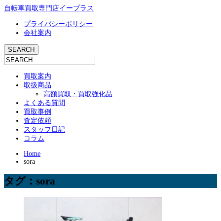
自転車買取専門店イープラス
プライバシーポリシー
会社案内
買取案内
取扱商品
高額買取・買取強化品
よくある質問
買取事例
査定依頼
スタッフ日記
コラム
Home
sora
タグ：sora