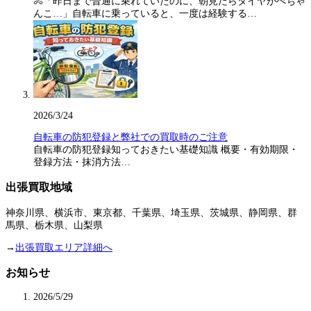
🚴「昨日まで普通に乗れていたのに、朝見たらタイヤがぺちゃ
んこ…」自転車に乗っていると、一度は経験する…
2026/3/24
自転車の防犯登録と弊社での買取時のご注意
自転車の防犯登録知っておきたい基礎知識 概要・有効期限・
登録方法・抹消方法…
出張買取地域
神奈川県、横浜市、東京都、千葉県、埼玉県、茨城県、静岡県、群
馬県、栃木県、山梨県
→
出張買取エリア詳細へ
お知らせ
2026/5/29