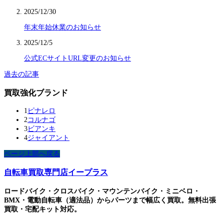
2025/12/30
年末年始休業のお知らせ
2025/12/5
公式ECサイトURL変更のお知らせ
過去の記事
買取強化ブランド
1
ピナレロ
2
コルナゴ
3
ビアンキ
4
ジャイアント
ページ上部へ戻る
自転車買取専門店イープラス
ロードバイク・クロスバイク・マウンテンバイク・ミニベロ・
BMX・電動自転車（適法品）からパーツまで幅広く買取。無料出張
買取・宅配キット対応。