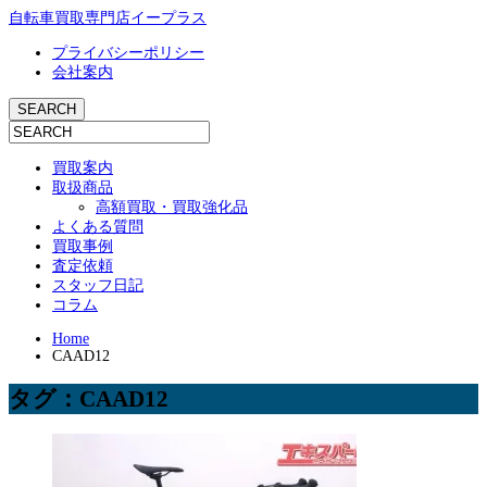
自転車買取専門店イープラス
プライバシーポリシー
会社案内
買取案内
取扱商品
高額買取・買取強化品
よくある質問
買取事例
査定依頼
スタッフ日記
コラム
Home
CAAD12
タグ：CAAD12