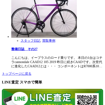
スタッフ日記
,
買取事例
整備日誌 その27
こんにちは、イープラスのロード乗りです。 本日の1台はコチ
ラcannondale CAAD12 105 2019 昨日に続きCAADです。次世代
に進化したCAAD12とは・・・ コンポーネントはR7000系10…
トップページに戻る
LINE査定 スマホで簡単