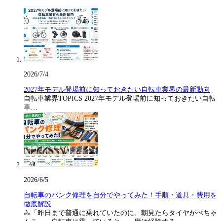
2026/7/4
2027年モデル登場前に知っておきたい自転車業界の最新動向
自転車業界TOPICS 2027年モデル登場前に知っておきたい自転
車…
2026/6/5
自転車のパンク修理を自分でやってみた！手順・道具・費用を
徹底解説
🚴「昨日まで普通に乗れていたのに、朝見たらタイヤがぺちゃ