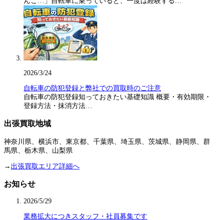
んこ…」自転車に乗っていると、一度は経験する…
2026/3/24
自転車の防犯登録と弊社での買取時のご注意
自転車の防犯登録知っておきたい基礎知識 概要・有効期限・
登録方法・抹消方法…
出張買取地域
神奈川県、横浜市、東京都、千葉県、埼玉県、茨城県、静岡県、群
馬県、栃木県、山梨県
→
出張買取エリア詳細へ
お知らせ
2026/5/29
業務拡大につきスタッフ・社員募集です