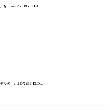
vivi DX (BE-ELD4…
名：vivi DX (BE-ELD…