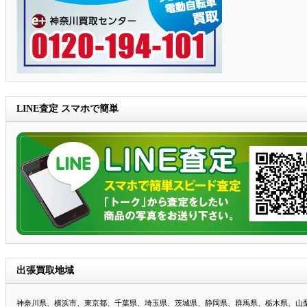
LINE査定 スマホで簡単
出張買取地域
神奈川県、横浜市、東京都、千葉県、埼玉県、茨城県、静岡県、群馬県、栃木県、山