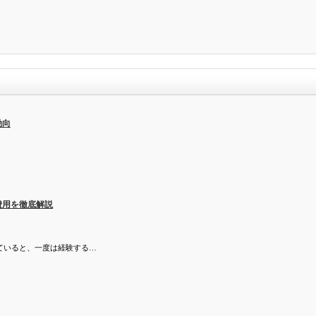
動向
費用を徹底解説
ていると、一度は経験する…