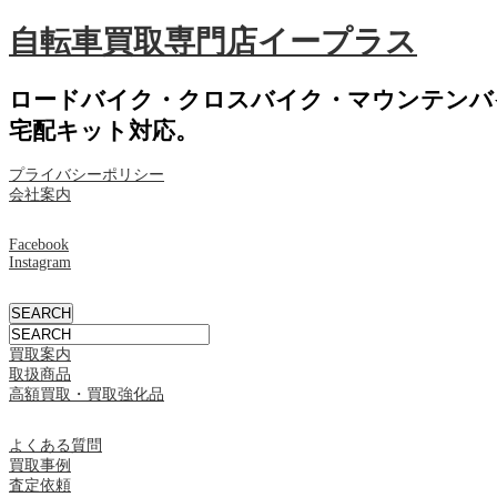
自転車買取専門店イープラス
ロードバイク・クロスバイク・マウンテンバ
宅配キット対応。
プライバシーポリシー
会社案内
Facebook
Instagram
買取案内
取扱商品
高額買取・買取強化品
よくある質問
買取事例
査定依頼