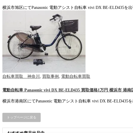
横浜市旭区にてPanasonic 電動アシスト自転車 vivi DX BE-ELD435
自転車買取 神奈川
,
買取事例
,
電動自転車買取
電動自転車 Panasonic vivi DX BE-ELD435 買取価格1万円 横浜市 港南
横浜市港南区にてPanasonic 電動アシスト自転車 vivi DX BE-ELD4
トップページに戻る