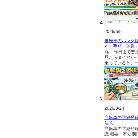
2026/6/5
自転車のパンク
た！手順・道具
「昨日まで普
見たらタイヤが
乗っていると、
2026/3/24
自転車の防犯登
注意
自転車の防犯登
識 概要・有効期