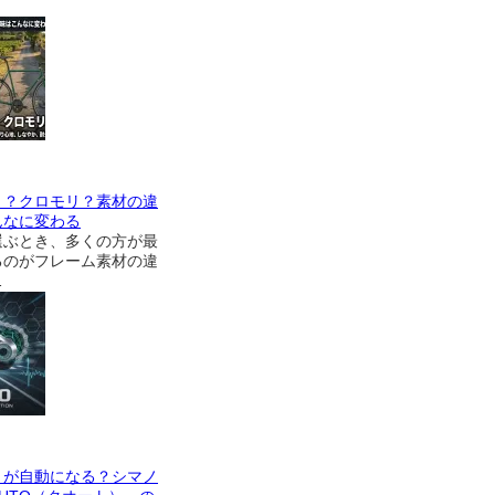
ミ？クロモリ？素材の違
んなに変わる
選ぶとき、多くの方が最
るのがフレーム素材の違
…
」が自動になる？シマノ