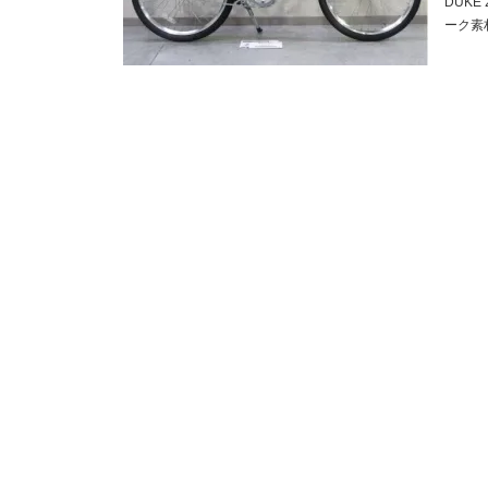
DUKE
ーク素