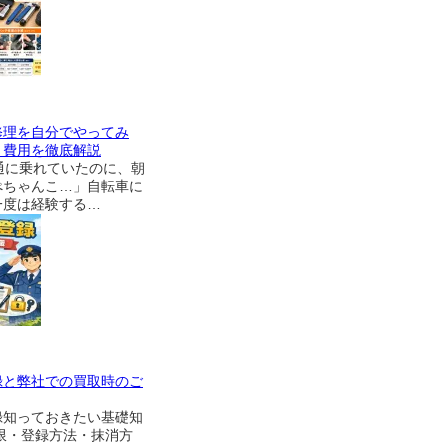
修理を自分でやってみ
・費用を徹底解説
通に乗れていたのに、朝
ぺちゃんこ…」自転車に
一度は経験する…
録と弊社での買取時のご
録知っておきたい基礎知
限・登録方法・抹消方