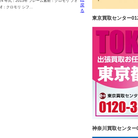
 24 年式：2013年 フレーム素材：クロモリ フォ
戻
材：クロモリ シフ…
る
東京買取センター0120-
神奈川買取センター012