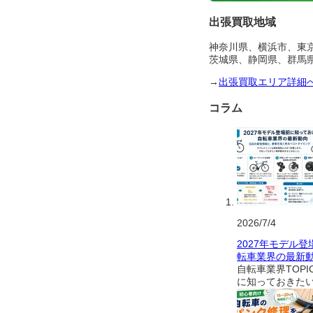
出張買取地域
神奈川県、横浜市、東
茨城県、静岡県、群馬
→
出張買取エリア詳細
コラム
2026/7/4
2027年モデル
転車業界の最新
自転車業界TOPI
に知っておきた