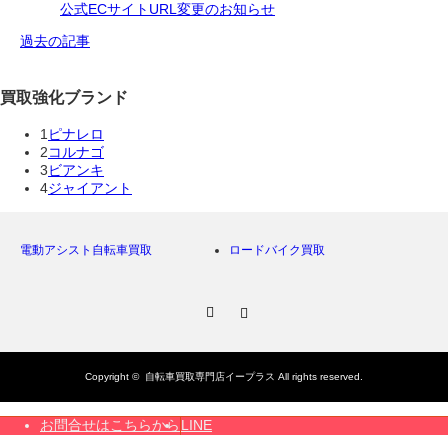
公式ECサイトURL変更のお知らせ
過去の記事
買取強化ブランド
1
ピナレロ
2
コルナゴ
3
ビアンキ
4
ジャイアント
電動アシスト自転車買取
ロードバイク買取
Facebook
Instagram
Copyright ©
自転車買取専門店イープラス
All rights reserved.
お問合せはこちらから
LINE