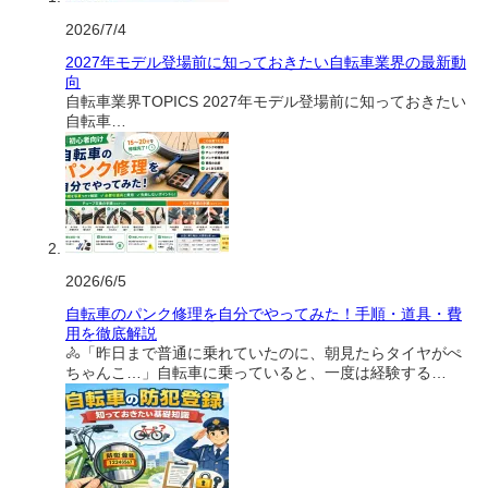
2026/7/4
2027年モデル登場前に知っておきたい自転車業界の最新動
向
自転車業界TOPICS 2027年モデル登場前に知っておきたい
自転車…
2026/6/5
自転車のパンク修理を自分でやってみた！手順・道具・費
用を徹底解説
🚴「昨日まで普通に乗れていたのに、朝見たらタイヤがぺ
ちゃんこ…」自転車に乗っていると、一度は経験する…