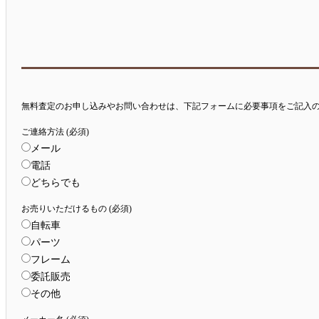
無料査定のお申し込みやお問い合わせは、下記フォームに必要事項をご記入
ご連絡方法 (必須)
メール
電話
どちらでも
お売りいただけるもの (必須)
自転車
パーツ
フレーム
委託販売
その他