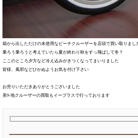
箱から出しただけの未使用なビーチクルーザーを店頭で買い取りまし
乗ろう乗ろうと考えていたら夏が終わり秋をすっ飛ばして冬？
ここのところ夕方など冷え込みがきつくなってまいりました
皆様、風邪などひかぬようお気を付け下さい
お売りいただきありがとうございました
美9-地クルーザーの買取もイープラスで行っております