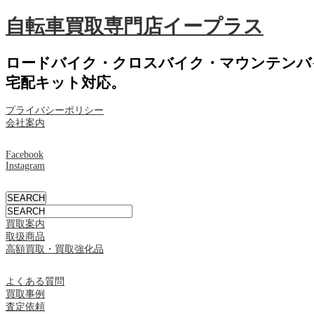
自転車買取専門店イープラス
ロードバイク・クロスバイク・マウンテンバ
宅配キット対応。
プライバシーポリシー
会社案内
Facebook
Instagram
買取案内
取扱商品
高額買取・買取強化品
よくある質問
買取事例
査定依頼