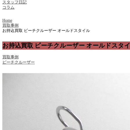
スタッフ日記
コラム
Home
買取事例
お持込買取 ビーチクルーザー オールドスタイル
お持込買取 ビーチクルーザー オールドスタ
買取事例
ビーチクルーザー