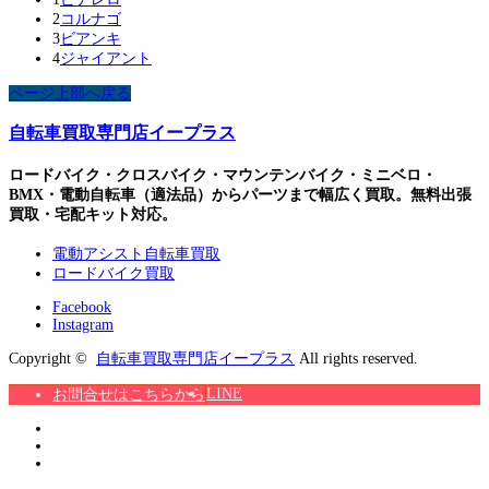
2
コルナゴ
3
ビアンキ
4
ジャイアント
ページ上部へ戻る
自転車買取専門店イープラス
ロードバイク・クロスバイク・マウンテンバイク・ミニベロ・
BMX・電動自転車（適法品）からパーツまで幅広く買取。無料出張
買取・宅配キット対応。
電動アシスト自転車買取
ロードバイク買取
Facebook
Instagram
Copyright ©
自転車買取専門店イープラス
All rights reserved.
LINE
お問合せはこちらから