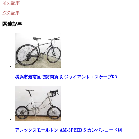
前の記事
次の記事
関連記事
横浜市港南区で訪問買取 ジャイアントエスケープR3
アレックスモールトン AM-SPEED S カンパレコード組