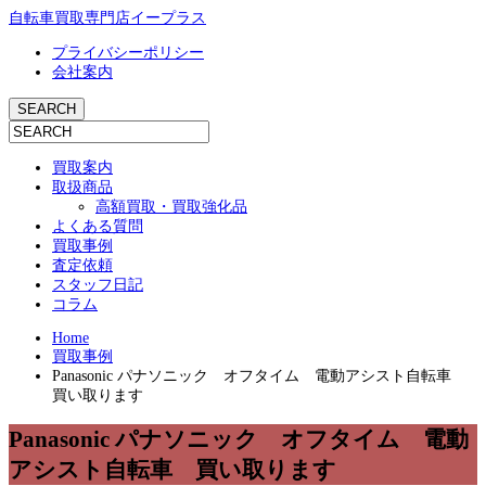
自転車買取専門店イープラス
プライバシーポリシー
会社案内
買取案内
取扱商品
高額買取・買取強化品
よくある質問
買取事例
査定依頼
スタッフ日記
コラム
Home
買取事例
Panasonic パナソニック オフタイム 電動アシスト自転車
買い取ります
Panasonic パナソニック オフタイム 電動
アシスト自転車 買い取ります