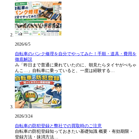
2026/6/5
自転車のパンク修理を自分でやってみた！手順・道具・費用を
徹底解説
🚴「昨日まで普通に乗れていたのに、朝見たらタイヤがぺちゃ
んこ…」自転車に乗っていると、一度は経験する…
2026/3/24
自転車の防犯登録と弊社での買取時のご注意
自転車の防犯登録知っておきたい基礎知識 概要・有効期限・
登録方法・抹消方法…