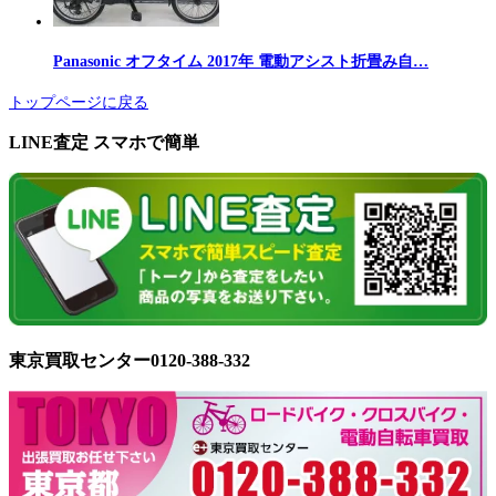
Panasonic オフタイム 2017年 電動アシスト折畳み自…
トップページに戻る
LINE査定 スマホで簡単
東京買取センター0120-388-332