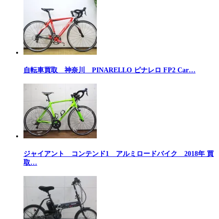
自転車買取 神奈川 PINARELLO ピナレロ FP2 Car…
ジャイアント コンテンド1 アルミロードバイク 2018年 買
取…