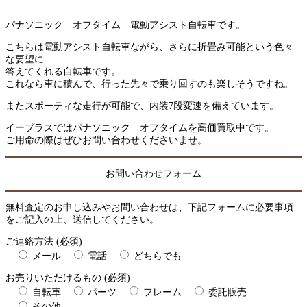
パナソニック オフタイム 電動アシスト自転車です。
こちらは電動アシスト自転車ながら、さらに折畳み可能という色々
な要望に
答えてくれる自転車です。
これなら車に積んで、行った先々で乗り回すのも楽しそうですね。
またスポーティな走行が可能で、内装7段変速を備えています。
イープラスではパナソニック オフタイムを高価買取中です。
ご用命の際はぜひお問い合わせくださいませ。
お問い合わせフォーム
無料査定のお申し込みやお問い合わせは、下記フォームに必要事項
をご記入の上、送信してください。
ご連絡方法 (必須)
メール
電話
どちらでも
お売りいただけるもの (必須)
自転車
パーツ
フレーム
委託販売
その他