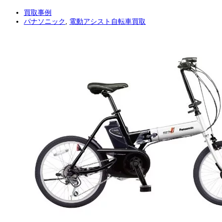
買取事例
パナソニック
,
電動アシスト自転車買取