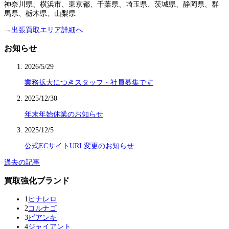
神奈川県、横浜市、東京都、千葉県、埼玉県、茨城県、静岡県、群
馬県、栃木県、山梨県
→
出張買取エリア詳細へ
お知らせ
2026/5/29
業務拡大につきスタッフ・社員募集です
2025/12/30
年末年始休業のお知らせ
2025/12/5
公式ECサイトURL変更のお知らせ
過去の記事
買取強化ブランド
1
ピナレロ
2
コルナゴ
3
ビアンキ
4
ジャイアント