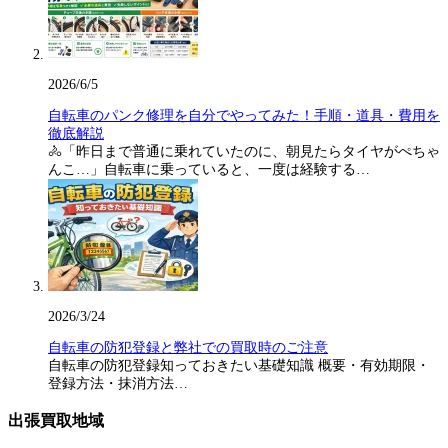
2026/6/5
自転車のパンク修理を自分でやってみた！手順・道具・費用を
徹底解説
🚴「昨日まで普通に乗れていたのに、朝見たらタイヤがぺちゃ
んこ…」自転車に乗っていると、一度は経験する…
2026/3/24
自転車の防犯登録と弊社での買取時のご注意
自転車の防犯登録知っておきたい基礎知識 概要・有効期限・
登録方法・抹消方法…
出張買取地域