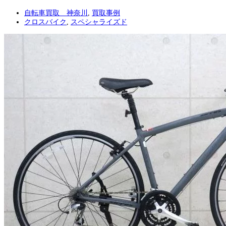
自転車買取 神奈川
,
買取事例
クロスバイク
,
スペシャライズド