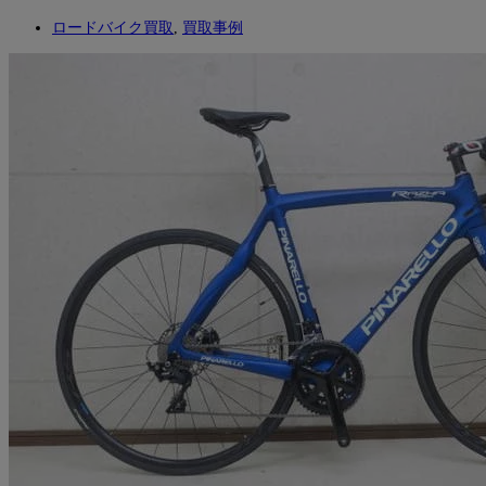
ロードバイク買取
,
買取事例