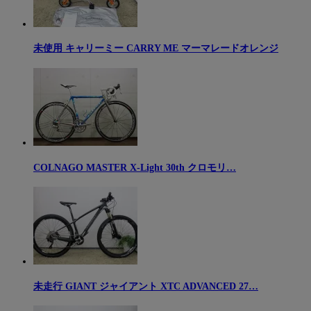
未使用 キャリーミー CARRY ME マーマレードオレンジ
COLNAGO MASTER X-Light 30th クロモリ…
未走行 GIANT ジャイアント XTC ADVANCED 27…