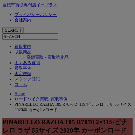
自転車買取専門店イープラス
プライバシーポリシー
会社案内
買取案内
取扱商品
高額買取・買取強化品
よくある質問
買取事例
査定依頼
スタッフ日記
コラム
Home
ロードバイク買取
,
買取事例
PINARELLO RAZHA 105 R7070 2×11S/ピナレロ ラザ 55サイズ
2020年 カーボンロード
PINARELLO RAZHA 105 R7070 2×11S/ピナ
レロ ラザ 55サイズ 2020年 カーボンロード