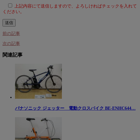
上記内容にて送信しますので、よろしければチェックを入れて
ください。
前の記事
次の記事
関連記事
パナソニック ジェッター 電動クロスバイク BE-ENHC644…