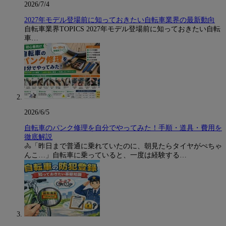
2026/7/4
2027年モデル登場前に知っておきたい自転車業界の最新動向
自転車業界TOPICS 2027年モデル登場前に知っておきたい自転
車…
2026/6/5
自転車のパンク修理を自分でやってみた！手順・道具・費用を
徹底解説
🚴「昨日まで普通に乗れていたのに、朝見たらタイヤがぺちゃ
んこ…」自転車に乗っていると、一度は経験する…