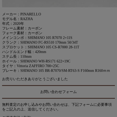
メーカー：PINARELLO
モデル名：RAZHA
年式：2020年
フレーム素材：カーボン
フォーク素材：カーボン
メインコンポ：SHIMANO 105 R7070 2×11S
クランク：SHIMANO FC-RS510 170mm 50/34T
スプロケット：SHIMANO 105 CS-R7000 28-11T
ハンドルエンド幅：420mm
ステム長：110mm
ホイール：SHIMANO WH-RS171 622×19C
タイヤ：Vittoria ZAFFIRO 700×25C
ブレーキ：SHIMANO 105 BR-R7070/SM-RT63-S F160mm R160ｍｍ
お売りいただきありがとうございました
お問い合わせフォーム
無料査定のお申し込みやお問い合わせは、下記フォームに必要事項
をご記入の上、送信してください。