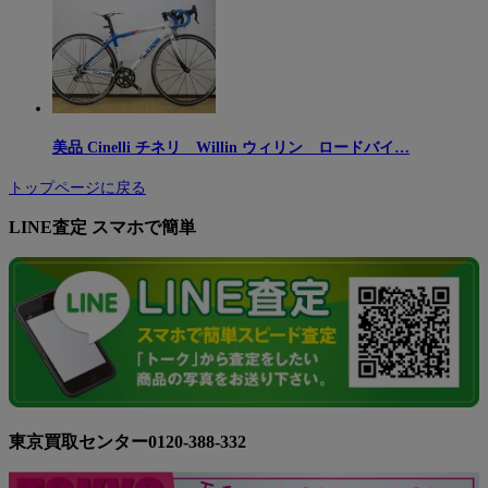
美品 Cinelli チネリ Willin ウィリン ロードバイ…
トップページに戻る
LINE査定 スマホで簡単
東京買取センター0120-388-332