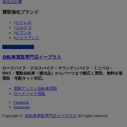
過去の記事
買取強化ブランド
1
ピナレロ
2
コルナゴ
3
ビアンキ
4
ジャイアント
ページ上部へ戻る
自転車買取専門店イープラス
ロードバイク・クロスバイク・マウンテンバイク・ミニベロ・
BMX・電動自転車（適法品）からパーツまで幅広く買取。無料出張
買取・宅配キット対応。
電動アシスト自転車買取
ロードバイク買取
Facebook
Instagram
Copyright ©
自転車買取専門店イープラス
All rights reserved.