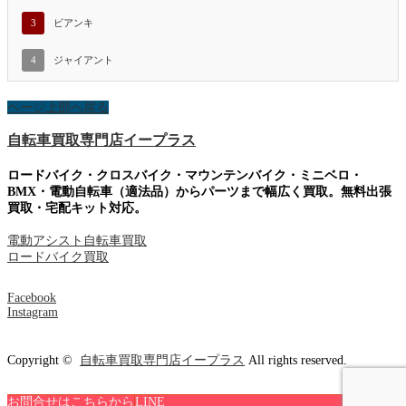
3
ビアンキ
4
ジャイアント
ページ上部へ戻る
自転車買取専門店イープラス
ロードバイク・クロスバイク・マウンテンバイク・ミニベロ・
BMX・電動自転車（適法品）からパーツまで幅広く買取。無料出張
買取・宅配キット対応。
電動アシスト自転車買取
ロードバイク買取
Facebook
Instagram
Copyright ©
自転車買取専門店イープラス
All rights reserved.
お問合せはこちらから
LINE