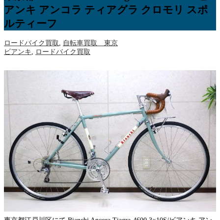
アンキ アンコラ ティアグラ クロモリ スポ
ルティーフ
ロードバイク買取
,
自転車買取 東京
ビアンキ
,
ロードバイク買取