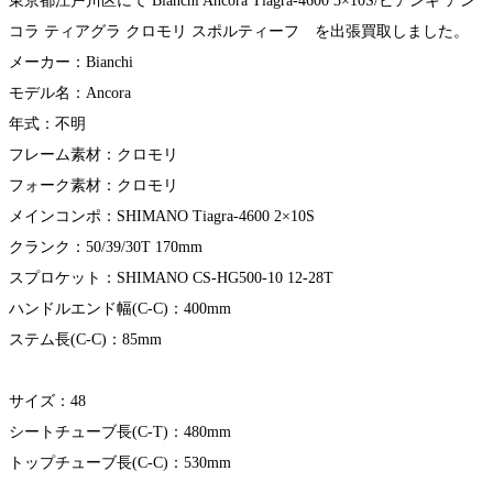
東京都江戸川区にて Bianchi Ancora Tiagra-4600 3×10S/ビアンキ アン
コラ ティアグラ クロモリ スポルティーフ を出張買取しました。
メーカー：Bianchi
モデル名：Ancora
年式：不明
フレーム素材：クロモリ
フォーク素材：クロモリ
メインコンポ：SHIMANO Tiagra-4600 2×10S
クランク：50/39/30T 170mm
スプロケット：SHIMANO CS-HG500-10 12-28T
ハンドルエンド幅(C-C)：400mm
ステム長(C-C)：85mm
サイズ：48
シートチューブ長(C-T)：480mm
トップチューブ長(C-C)：530mm