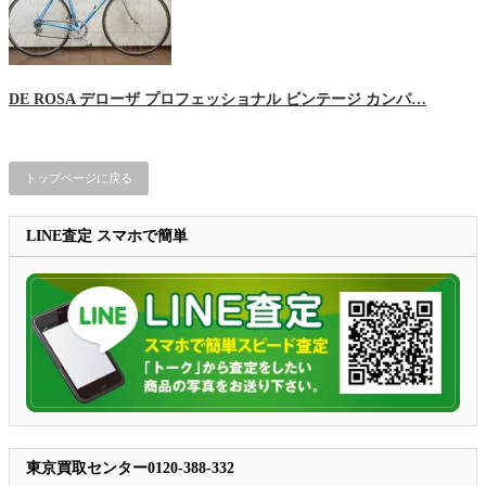
DE ROSA デローザ プロフェッショナル ビンテージ カンパ…
トップページに戻る
LINE査定 スマホで簡単
東京買取センター0120-388-332