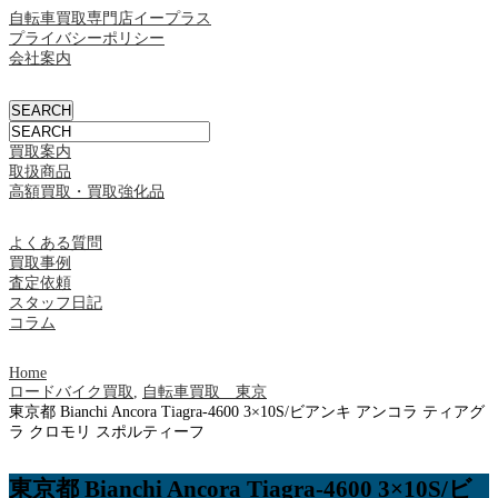
自転車買取専門店イープラス
プライバシーポリシー
会社案内
買取案内
取扱商品
高額買取・買取強化品
よくある質問
買取事例
査定依頼
スタッフ日記
コラム
Home
ロードバイク買取
,
自転車買取 東京
東京都 Bianchi Ancora Tiagra-4600 3×10S/ビアンキ アンコラ ティアグ
ラ クロモリ スポルティーフ
東京都 Bianchi Ancora Tiagra-4600 3×10S/ビ