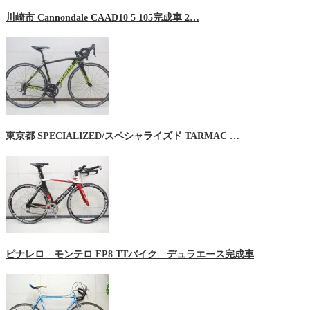
川崎市 Cannondale CAAD10 5 105完成車 2…
東京都 SPECIALIZED/スペシャライズド TARMAC …
ピナレロ モンテロ FP8 TTバイク デュラエース完成車