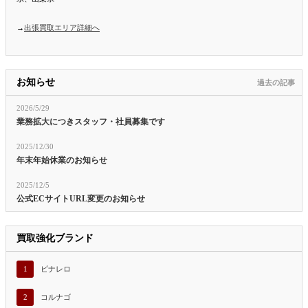
→
出張買取エリア詳細へ
お知らせ
過去の記事
2026/5/29
業務拡大につきスタッフ・社員募集です
2025/12/30
年末年始休業のお知らせ
2025/12/5
公式ECサイトURL変更のお知らせ
買取強化ブランド
1
ピナレロ
2
コルナゴ