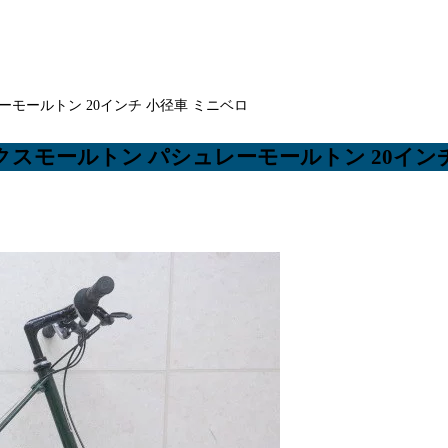
パシュレーモールトン 20インチ 小径車 ミニベロ
×9速/アレックスモールトン パシュレーモールトン 20イ