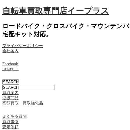
自転車買取専門店イープラス
ロードバイク・クロスバイク・マウンテンバ
宅配キット対応。
プライバシーポリシー
会社案内
Facebook
Instagram
買取案内
取扱商品
高額買取・買取強化品
よくある質問
買取事例
査定依頼