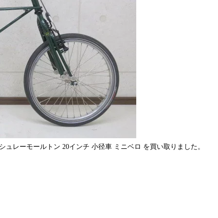
ールトン パシュレーモールトン 20インチ 小径車 ミニベロ を買い取りました。