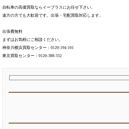
自転車の高価買取ならイープラスにお任せ下さい。
遠方の方でも大歓迎です。出張・宅配買取対応します。
出張費無料
まずはお気軽にご相談ください。
神奈川横浜買取センター：0120-194-101
東京買取センター：0120-388-332