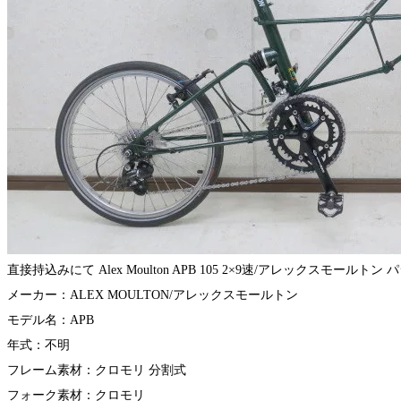
直接持込みにて Alex Moulton APB 105 2×9速/アレックスモ
メーカー：ALEX MOULTON/アレックスモールトン
モデル名：APB
年式：不明
フレーム素材：クロモリ 分割式
フォーク素材：クロモリ