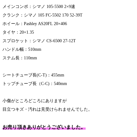
メインコンポ：シマノ 105-5500 2×9速
クランク：シマノ 105 FC-5502 170 52-39T
ホイール：Pashley AS20FL 20×406
タイヤ：20×1.35
スプロケット：シマノ CS-6500 27-12T
ハンドル幅：510mm
ステム長：110mm
シートチューブ長(C-T)：455mm
トップチューブ長（C-C)：540mm
小傷がところどころにありますが
目立つキズ・汚れは見受けられませんでした。
お売り頂きありがとうございました。