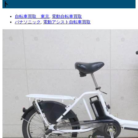
ト
自転車買取 東京
,
電動自転車買取
パナソニック
,
電動アシスト自転車買取