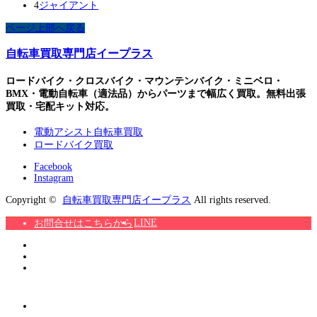
4
ジャイアント
ページ上部へ戻る
自転車買取専門店イープラス
ロードバイク・クロスバイク・マウンテンバイク・ミニベロ・
BMX・電動自転車（適法品）からパーツまで幅広く買取。無料出張
買取・宅配キット対応。
電動アシスト自転車買取
ロードバイク買取
Facebook
Instagram
Copyright ©
自転車買取専門店イープラス
All rights reserved.
LINE
お問合せはこちらから