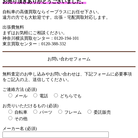
お売り頂きありがとうございました。
自転車の高価買取ならイープラスにお任せ下さい。
遠方の方でも大歓迎です。出張・宅配買取対応します。
出張費無料
まずはお気軽にご相談ください。
神奈川横浜買取センター：0120-194-101
東京買取センター：0120-388-332
お問い合わせフォーム
無料査定のお申し込みやお問い合わせは、下記フォームに必要事項
をご記入の上、送信してください。
ご連絡方法 (必須)
メール
電話
どちらでも
お売りいただけるもの (必須)
自転車
パーツ
フレーム
委託販売
その他
メーカー名 (必須)