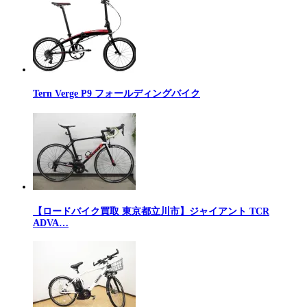
Tern Verge P9 フォールディングバイク
【ロードバイク買取 東京都立川市】ジャイアント TCR
ADVA…