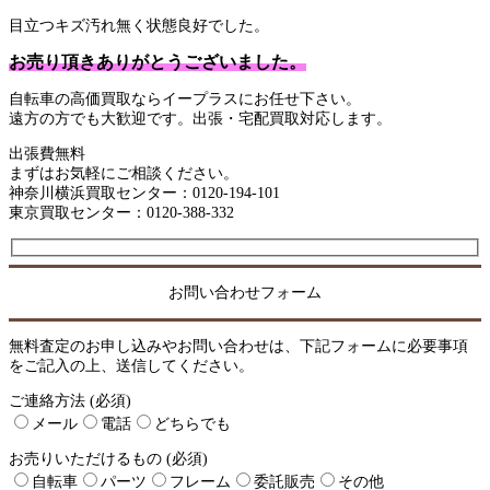
目立つキズ汚れ無く状態良好でした。
お売り頂きありがとうございました。
自転車の高価買取ならイープラスにお任せ下さい。
遠方の方でも大歓迎です。出張・宅配買取対応します。
出張費無料
まずはお気軽にご相談ください。
神奈川横浜買取センター：0120-194-101
東京買取センター：0120-388-332
お問い合わせフォーム
無料査定のお申し込みやお問い合わせは、下記フォームに必要事項
をご記入の上、送信してください。
ご連絡方法 (必須)
メール
電話
どちらでも
お売りいただけるもの (必須)
自転車
パーツ
フレーム
委託販売
その他