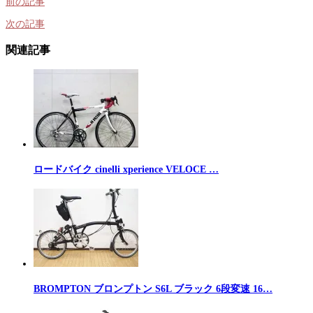
前の記事
次の記事
関連記事
ロードバイク cinelli xperience VELOCE …
BROMPTON ブロンプトン S6L ブラック 6段変速 16…