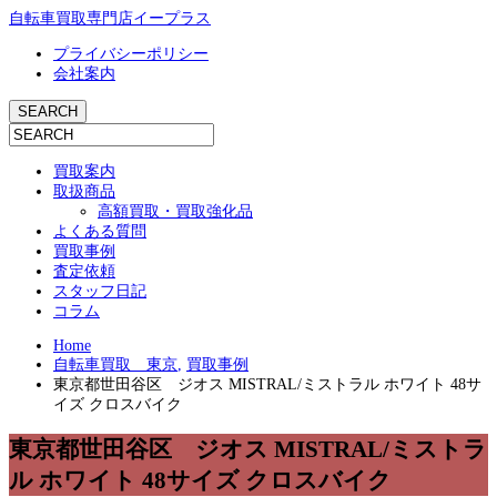
自転車買取専門店イープラス
プライバシーポリシー
会社案内
買取案内
取扱商品
高額買取・買取強化品
よくある質問
買取事例
査定依頼
スタッフ日記
コラム
Home
自転車買取 東京
,
買取事例
東京都世田谷区 ジオス MISTRAL/ミストラル ホワイト 48サ
イズ クロスバイク
東京都世田谷区 ジオス MISTRAL/ミストラ
ル ホワイト 48サイズ クロスバイク