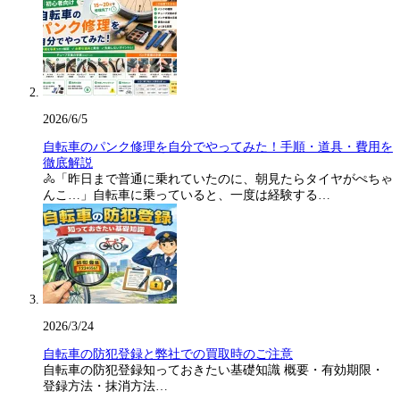
2026/6/5
自転車のパンク修理を自分でやってみた！手順・道具・費用を
徹底解説
🚴「昨日まで普通に乗れていたのに、朝見たらタイヤがぺちゃ
んこ…」自転車に乗っていると、一度は経験する…
2026/3/24
自転車の防犯登録と弊社での買取時のご注意
自転車の防犯登録知っておきたい基礎知識 概要・有効期限・
登録方法・抹消方法…