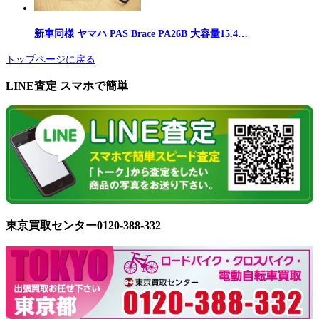
新車同様 ヤマハ PAS Brace PA26B 大容量15.4…
トップページに戻る
LINE査定 スマホで簡単
東京買取センター0120-388-332