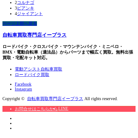
2
コルナゴ
3
ビアンキ
4
ジャイアント
ページ上部へ戻る
自転車買取専門店イープラス
ロードバイク・クロスバイク・マウンテンバイク・ミニベロ・
BMX・電動自転車（適法品）からパーツまで幅広く買取。無料出張
買取・宅配キット対応。
電動アシスト自転車買取
ロードバイク買取
Facebook
Instagram
Copyright ©
自転車買取専門店イープラス
All rights reserved.
LINE
お問合せはこちらから