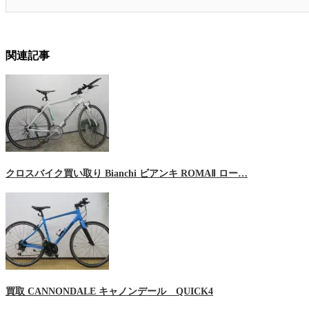
関連記事
クロスバイク買い取り Bianchi ビアンキ ROMAⅡ ロー…
買取 CANNONDALE キャノンデール QUICK4