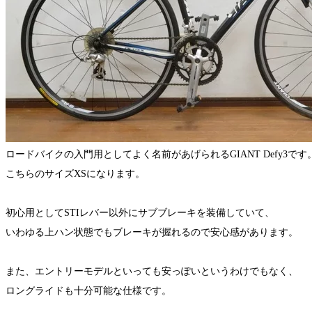
ロードバイクの入門用としてよく名前があげられるGIANT Defy3です
こちらのサイズXSになります。
初心用としてSTIレバー以外にサブブレーキを装備していて、
いわゆる上ハン状態でもブレーキが握れるので安心感があります。
また、エントリーモデルといっても安っぽいというわけでもなく、
ロングライドも十分可能な仕様です。