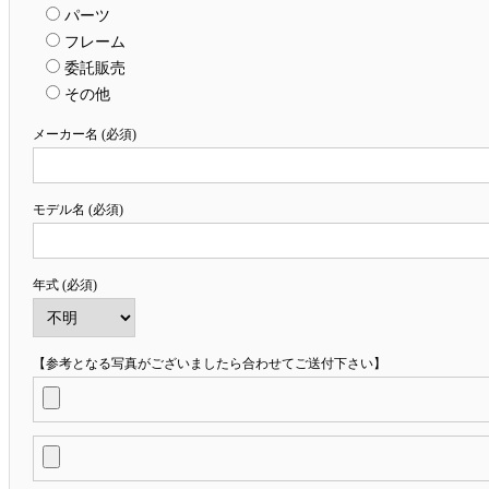
パーツ
フレーム
委託販売
その他
メーカー名 (必須)
モデル名 (必須)
年式 (必須)
【参考となる写真がございましたら合わせてご送付下さい】