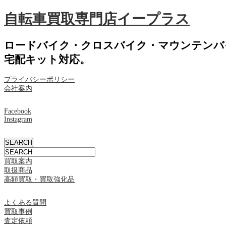
自転車買取専門店イープラス
ロードバイク・クロスバイク・マウンテンバ
宅配キット対応。
プライバシーポリシー
会社案内
Facebook
Instagram
買取案内
取扱商品
高額買取・買取強化品
よくある質問
買取事例
査定依頼