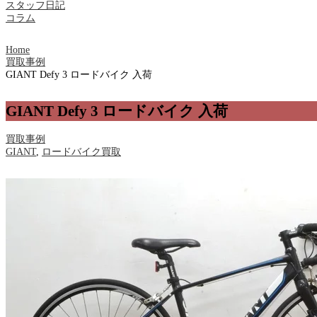
スタッフ日記
コラム
Home
買取事例
GIANT Defy 3 ロードバイク 入荷
GIANT Defy 3 ロードバイク 入荷
買取事例
GIANT
,
ロードバイク買取