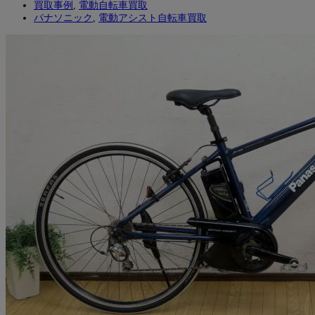
買取事例
,
電動自転車買取
パナソニック
,
電動アシスト自転車買取