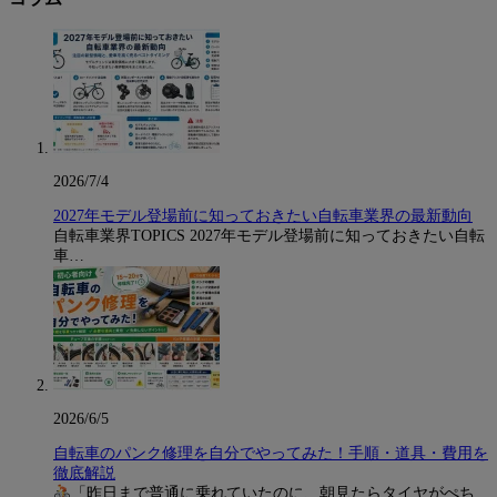
2026/7/4
2027年モデル登場前に知っておきたい自転車業界の最新動向
自転車業界TOPICS 2027年モデル登場前に知っておきたい自転
車…
2026/6/5
自転車のパンク修理を自分でやってみた！手順・道具・費用を
徹底解説
「昨日まで普通に乗れていたのに、朝見たらタイヤがぺち