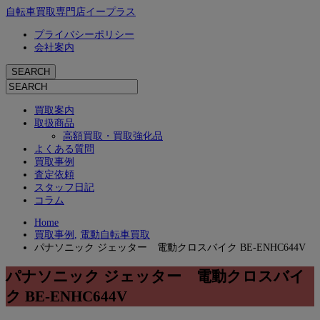
自転車買取専門店イープラス
プライバシーポリシー
会社案内
買取案内
取扱商品
高額買取・買取強化品
よくある質問
買取事例
査定依頼
スタッフ日記
コラム
Home
買取事例
,
電動自転車買取
パナソニック ジェッター 電動クロスバイク BE-ENHC644V
パナソニック ジェッター 電動クロスバイ
ク BE-ENHC644V