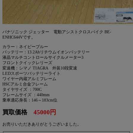
パナソニック ジェッター 電動アシストクロスバイク BE-
ENHC644Vです。
カラー：ネイビーブルー
バッテリー：13.2Ahリチウムイオンバッテリー
液晶マルチコントロールサイクルメーター3
フロントクイックレリーズ
変速機：シマノ TIAGRA 外装10段変速
LEDスポーツバッテリーライト
ワイヤー内蔵アルミフレーム
HSCアルミ合金フレーム
タイヤサイズ ：700C
フレームサイズ ：440mm
乗車適応身長：146～183cm位
買取価格
45000円
お売りいただきありがとうございました。