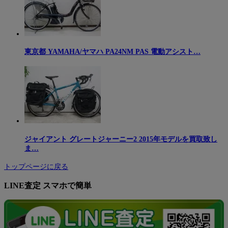
東京都 YAMAHA/ヤマハ PA24NM PAS 電動アシスト…
ジャイアント グレートジャーニー2 2015年モデルを買取致し
ま…
トップページに戻る
LINE査定 スマホで簡単