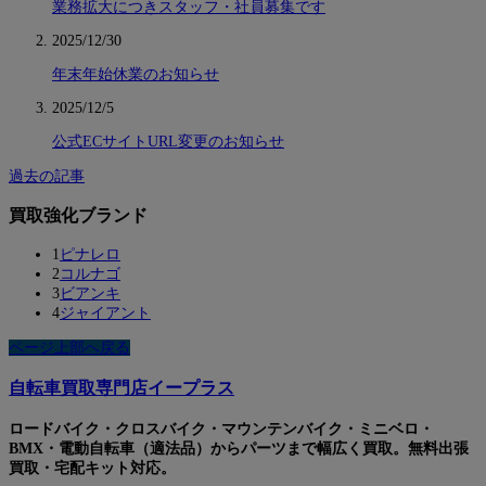
業務拡大につきスタッフ・社員募集です
2025/12/30
年末年始休業のお知らせ
2025/12/5
公式ECサイトURL変更のお知らせ
過去の記事
買取強化ブランド
1
ピナレロ
2
コルナゴ
3
ビアンキ
4
ジャイアント
ページ上部へ戻る
自転車買取専門店イープラス
ロードバイク・クロスバイク・マウンテンバイク・ミニベロ・
BMX・電動自転車（適法品）からパーツまで幅広く買取。無料出張
買取・宅配キット対応。