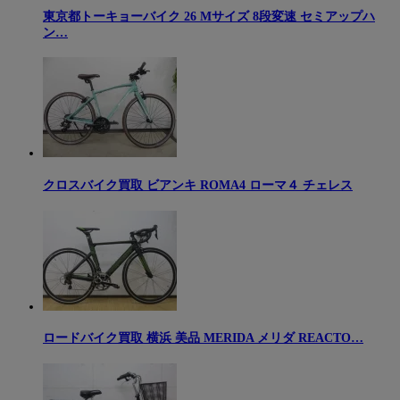
東京都トーキョーバイク 26 Mサイズ 8段変速 セミアップハ
ン…
クロスバイク買取 ビアンキ ROMA4 ローマ４ チェレス
ロードバイク買取 横浜 美品 MERIDA メリダ REACTO…