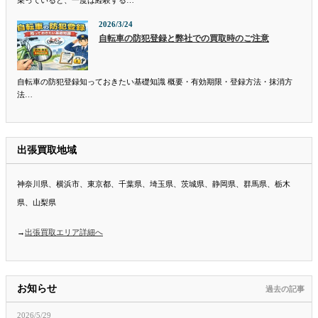
2026/3/24
自転車の防犯登録と弊社での買取時のご注意
自転車の防犯登録知っておきたい基礎知識 概要・有効期限・登録方法・抹消方
法…
出張買取地域
神奈川県、横浜市、東京都、千葉県、埼玉県、茨城県、静岡県、群馬県、栃木
県、山梨県
→
出張買取エリア詳細へ
お知らせ
過去の記事
2026/5/29