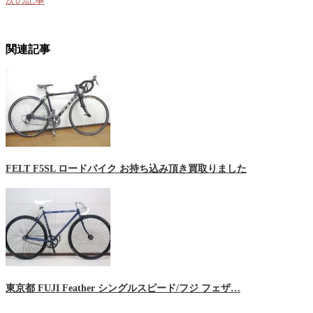
次の記事
関連記事
FELT F5SL ロードバイク お持ち込み頂き買取りました
東京都 FUJI Feather シングルスピード/フジ フェザ…