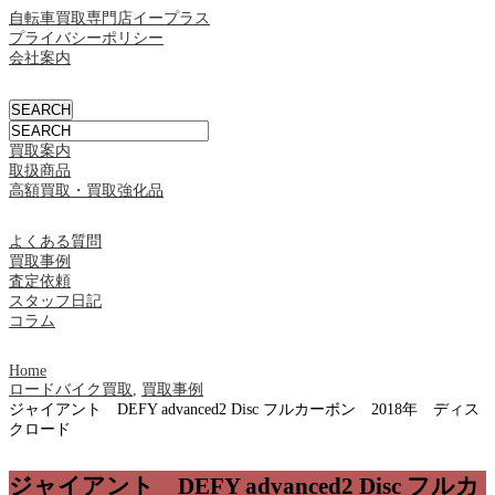
自転車買取専門店イープラス
プライバシーポリシー
会社案内
買取案内
取扱商品
高額買取・買取強化品
よくある質問
買取事例
査定依頼
スタッフ日記
コラム
Home
ロードバイク買取
,
買取事例
ジャイアント DEFY advanced2 Disc フルカーボン 2018年 ディス
クロード
ジャイアント DEFY advanced2 Disc フルカ