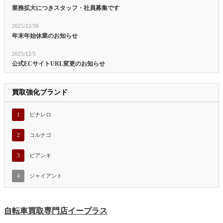
業務拡大につきスタッフ・社員募集です
2025/12/30
年末年始休業のお知らせ
2025/12/5
公式ECサイトURL変更のお知らせ
買取強化ブランド
1
ピナレロ
2
コルナゴ
3
ビアンキ
4
ジャイアント
自転車買取専門店イープラス