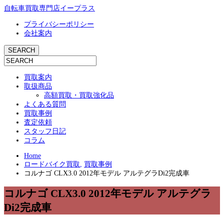
自転車買取専門店イープラス
プライバシーポリシー
会社案内
買取案内
取扱商品
高額買取・買取強化品
よくある質問
買取事例
査定依頼
スタッフ日記
コラム
Home
ロードバイク買取
,
買取事例
コルナゴ CLX3.0 2012年モデル アルテグラDi2完成車
コルナゴ CLX3.0 2012年モデル アルテグラ
Di2完成車