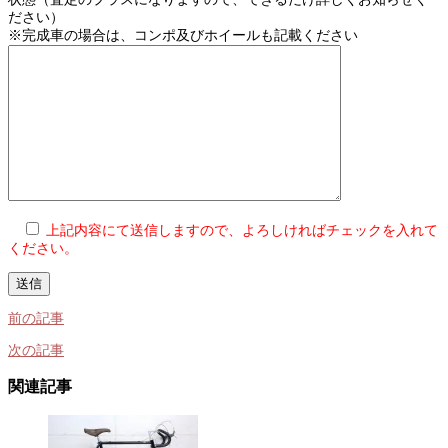
ださい）
※完成車の場合は、コンポ及びホイールも記載ください
上記内容にて送信しますので、よろしければチェックを入れて
ください。
前の記事
次の記事
関連記事