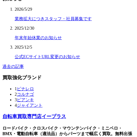
2026/5/29
業務拡大につきスタッフ・社員募集です
2025/12/30
年末年始休業のお知らせ
2025/12/5
公式ECサイトURL変更のお知らせ
過去の記事
買取強化ブランド
1
ピナレロ
2
コルナゴ
3
ビアンキ
4
ジャイアント
自転車買取専門店イープラス
ロードバイク・クロスバイク・マウンテンバイク・ミニベロ・
BMX・電動自転車（適法品）からパーツまで幅広く買取。無料出張