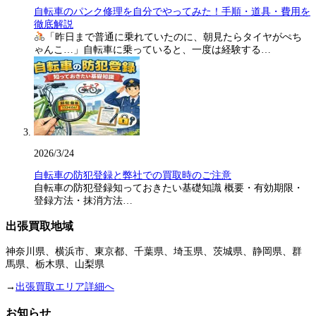
自転車のパンク修理を自分でやってみた！手順・道具・費用を
徹底解説
「昨日まで普通に乗れていたのに、朝見たらタイヤがぺち
ゃんこ…」自転車に乗っていると、一度は経験する…
2026/3/24
自転車の防犯登録と弊社での買取時のご注意
自転車の防犯登録知っておきたい基礎知識 概要・有効期限・
登録方法・抹消方法…
出張買取地域
神奈川県、横浜市、東京都、千葉県、埼玉県、茨城県、静岡県、群
馬県、栃木県、山梨県
→
出張買取エリア詳細へ
お知らせ