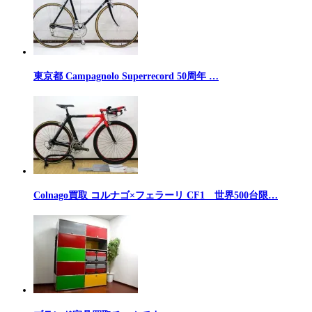
東京都 Campagnolo Superrecord 50周年 …
Colnago買取 コルナゴ×フェラーリ CF1 世界500台限…