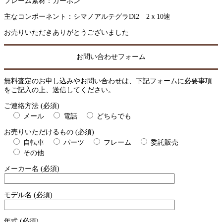
フレーム素材：カーボン
主なコンポーネント：シマノアルテグラDi2 2ｘ10速
お売りいただきありがとうございました
お問い合わせフォーム
無料査定のお申し込みやお問い合わせは、下記フォームに必要事項
をご記入の上、送信してください。
ご連絡方法 (必須)
メール
電話
どちらでも
お売りいただけるもの (必須)
自転車
パーツ
フレーム
委託販売
その他
メーカー名 (必須)
モデル名 (必須)
年式 (必須)