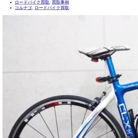
ロードバイク買取
,
買取事例
コルナゴ
,
ロードバイク買取