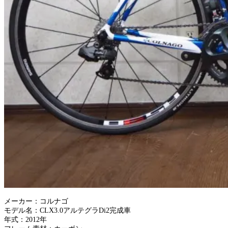
メーカー：コルナゴ
モデル名：CLX3.0アルテグラDi2完成車
年式：2012年