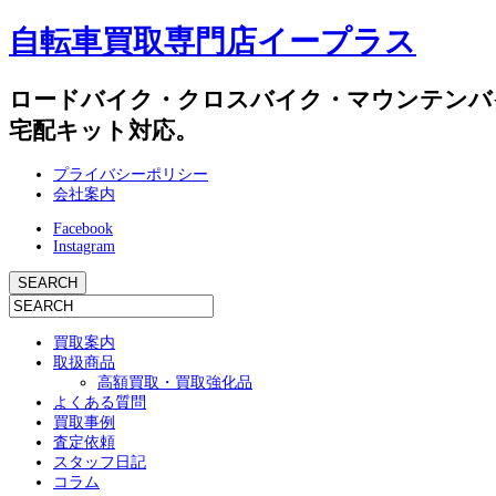
自転車買取専門店イープラス
ロードバイク・クロスバイク・マウンテンバ
宅配キット対応。
プライバシーポリシー
会社案内
Facebook
Instagram
買取案内
取扱商品
高額買取・買取強化品
よくある質問
買取事例
査定依頼
スタッフ日記
コラム