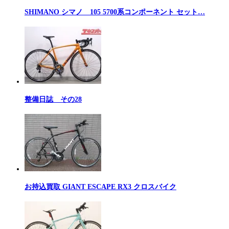
SHIMANO シマノ 105 5700系コンポーネント セット…
整備日誌 その28
お持込買取 GIANT ESCAPE RX3 クロスバイク