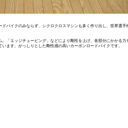
ードバイクのみならず、シクロクロスマシンも多く作り出し、世界選手
ム。「エッジチュービング」などにより剛性を上げ、各部分にかかる力
ています。がっしりとした剛性感の高いカーボンロードバイクです。