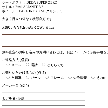
シートポスト ：DEDA SUPER ZERO
サドル：Fizik ALIANTE VS
ホイール：EASTON EA90SL クリンチャー
大きく目立つ傷なく状態良好です
お売りいただきありがとうございました
無料査定のお申し込みやお問い合わせは、下記フォームに必要事項を
ご連絡方法 (必須)
メール
電話
どちらでも
お売りいただけるもの (必須)
自転車
パーツ
フレーム
委託販売
その他
メーカー名 (必須)
モデル名 (必須)