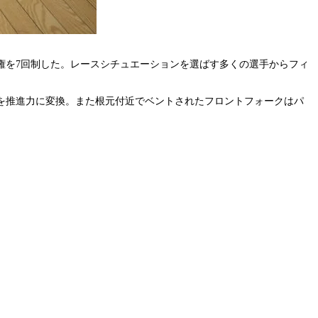
権を7回制した。レースシチュエーションを選ばす多くの選手からフィ
を推進力に変換。また根元付近でベントされたフロントフォークはパ