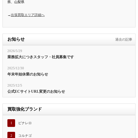
県、山梨県
→
出張買取エリア詳細へ
お知らせ
過去の記事
2026/5/29
業務拡大につきスタッフ・社員募集です
2025/12/30
年末年始休業のお知らせ
2025/12/5
公式ECサイトURL変更のお知らせ
買取強化ブランド
1
ピナレロ
2
コルナゴ