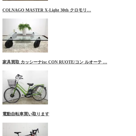
COLNAGO MASTER X-Light 30th クロモリ…
家具買取 カッシーナixc CON RUOTE/コン ルオーテ …
電動自転車買い取ります