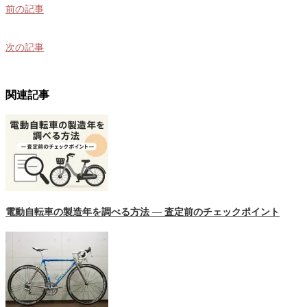
前の記事
次の記事
関連記事
電動自転車の製造年を調べる方法 ― 査定前のチェックポイント