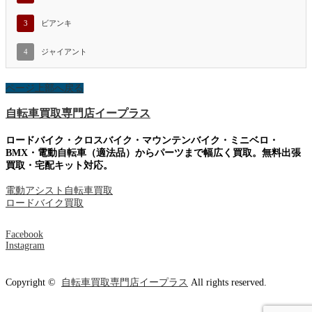
3
ビアンキ
4
ジャイアント
ページ上部へ戻る
自転車買取専門店イープラス
ロードバイク・クロスバイク・マウンテンバイク・ミニベロ・
BMX・電動自転車（適法品）からパーツまで幅広く買取。無料出張
買取・宅配キット対応。
電動アシスト自転車買取
ロードバイク買取
Facebook
Instagram
Copyright ©
自転車買取専門店イープラス
All rights reserved.