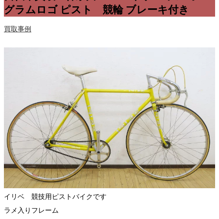
グラムロゴ ピスト 競輪 ブレーキ付き
買取事例
イリベ 競技用ピストバイクです
ラメ入りフレーム