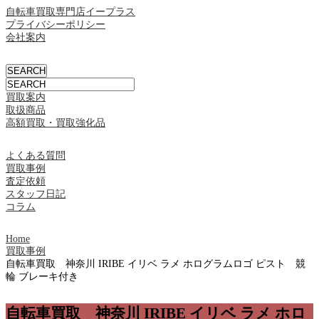
自転車買取専門店イープラス
プライバシーポリシー
会社案内
買取案内
取扱商品
高額買取・買取強化品
よくある質問
買取事例
査定依頼
スタッフ日記
コラム
Home
買取事例
自転車買取 神奈川 IRIBE イリベ ラメ ホログラムロゴ ピスト 競
輪 ブレーキ付き
自転車買取 神奈川 IRIBE イリベ ラメ ホロ