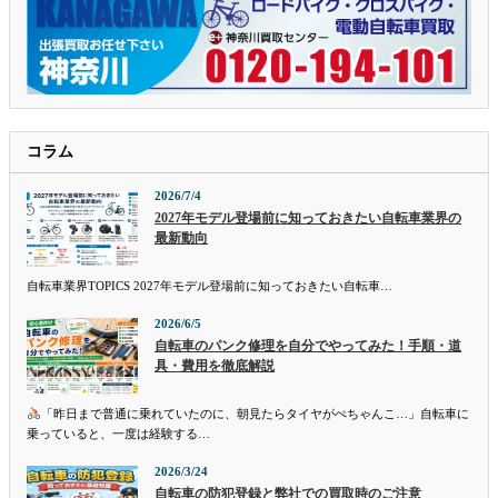
コラム
2026/7/4
2027年モデル登場前に知っておきたい自転車業界の
最新動向
自転車業界TOPICS 2027年モデル登場前に知っておきたい自転車…
2026/6/5
自転車のパンク修理を自分でやってみた！手順・道
具・費用を徹底解説
「昨日まで普通に乗れていたのに、朝見たらタイヤがぺちゃんこ…」自転車に
乗っていると、一度は経験する…
2026/3/24
自転車の防犯登録と弊社での買取時のご注意