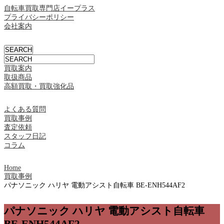
自転車買取専門店イープラス
プライバシーポリシー
会社案内
買取案内
取扱商品
高額買取・買取強化品
よくある質問
買取事例
査定依頼
スタッフ日記
コラム
Home
買取事例
パナソニック ハリヤ 電動アシスト自転車 BE-ENH544AF2
パナソニック ハリヤ 電動アシスト自転車