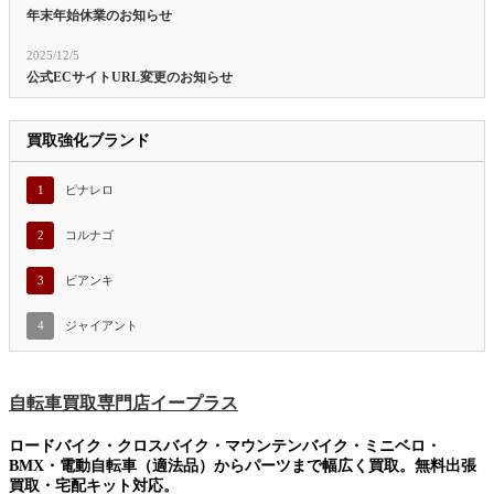
年末年始休業のお知らせ
2025/12/5
公式ECサイトURL変更のお知らせ
買取強化ブランド
1
ピナレロ
2
コルナゴ
3
ビアンキ
4
ジャイアント
自転車買取専門店イープラス
ロードバイク・クロスバイク・マウンテンバイク・ミニベロ・
BMX・電動自転車（適法品）からパーツまで幅広く買取。無料出張
買取・宅配キット対応。