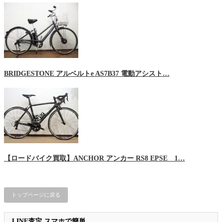
BRIDGESTONE アルベルトe AS7B37 電動アシスト…
【ロードバイク買取】ANCHOR アンカー RS8 EPSE 1…
トップページに戻る
LINE査定 スマホで簡単