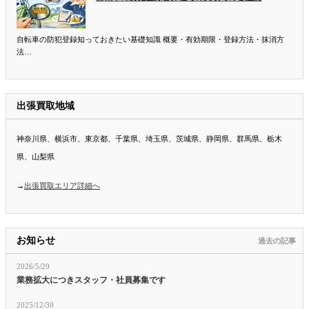
自転車の防犯登録知っておきたい基礎知識 概要・有効期限・登録方法・抹消方
法…
出張買取地域
神奈川県、横浜市、東京都、千葉県、埼玉県、茨城県、静岡県、群馬県、栃木
県、山梨県
→
出張買取エリア詳細へ
お知らせ
過去の記事
2026/5/29
業務拡大につきスタッフ・社員募集です
2025/12/30