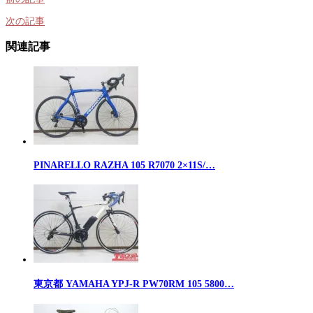
次の記事
関連記事
PINARELLO RAZHA 105 R7070 2×11S/…
東京都 YAMAHA YPJ-R PW70RM 105 5800…