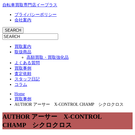
自転車買取専門店イープラス
プライバシーポリシー
会社案内
買取案内
取扱商品
高額買取・買取強化品
よくある質問
買取事例
査定依頼
スタッフ日記
コラム
Home
買取事例
AUTHOR アーサー X-CONTROL CHAMP シクロクロス
AUTHOR アーサー X-CONTROL
CHAMP シクロクロス