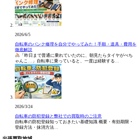
2026/6/5
自転車のパンク修理を自分でやってみた！手順・道具・費用を
徹底解説
「昨日まで普通に乗れていたのに、朝見たらタイヤがぺち
ゃんこ…」自転車に乗っていると、一度は経験する…
2026/3/24
自転車の防犯登録と弊社での買取時のご注意
自転車の防犯登録知っておきたい基礎知識 概要・有効期限・
登録方法・抹消方法…
出張買取地域