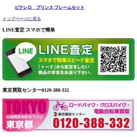
ピナレロ プリンス フレームセット
トップページに戻る
LINE査定 スマホで簡単
東京買取センター0120-388-332