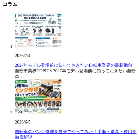
コラム
2026/7/4
2027年モデル登場前に知っておきたい自転車業界の最新動向
自転車業界TOPICS 2027年モデル登場前に知っておきたい自転
車…
2026/6/5
自転車のパンク修理を自分でやってみた！手順・道具・費用を
徹底解説