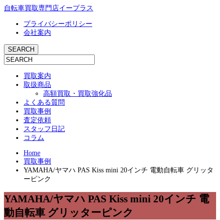
自転車買取専門店イープラス
プライバシーポリシー
会社案内
買取案内
取扱商品
高額買取・買取強化品
よくある質問
買取事例
査定依頼
スタッフ日記
コラム
Home
買取事例
YAMAHA/ヤマハ PAS Kiss mini 20インチ 電動自転車 グリッタ
ーピンク
YAMAHA/ヤマハ PAS Kiss mini 20インチ 電
動自転車 グリッターピンク