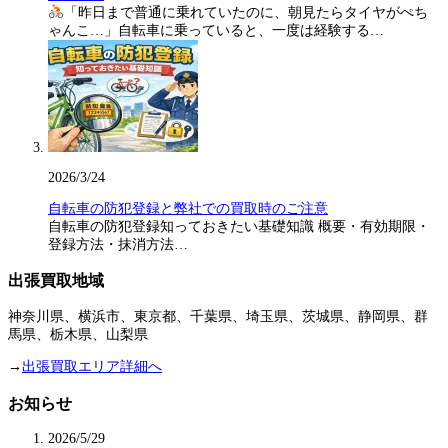
「昨日まで普通に乗れていたのに、朝見たらタイヤがぺち
ゃんこ…」自転車に乗っていると、一度は経験する…
2026/3/24
自転車の防犯登録と弊社での買取時のご注意
自転車の防犯登録知っておきたい基礎知識 概要・有効期限・
登録方法・抹消方法…
出張買取地域
神奈川県、横浜市、東京都、千葉県、埼玉県、茨城県、静岡県、群
馬県、栃木県、山梨県
→
出張買取エリア詳細へ
お知らせ
2026/5/29