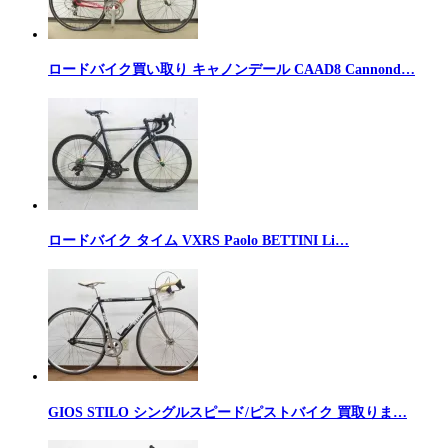
ロードバイク買い取り キャノンデール CAAD8 Cannond…
ロードバイク タイム VXRS Paolo BETTINI Li…
GIOS STILO シングルスピード/ピストバイク 買取りま…