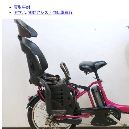
買取事例
ヤマハ
,
電動アシスト自転車買取