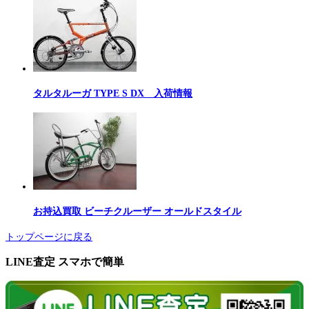
タルタルーガ TYPE S DX 入荷情報
お持込買取 ビーチクルーザー オールドスタイル
トップページに戻る
LINE査定 スマホで簡単