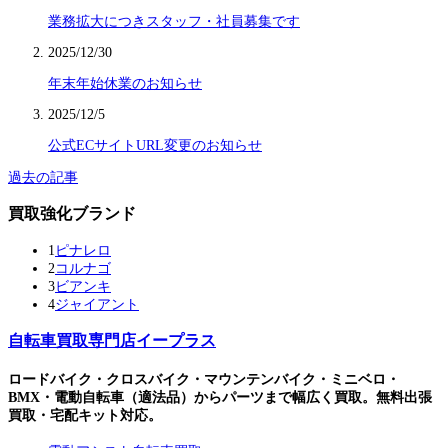
業務拡大につきスタッフ・社員募集です
2025/12/30
年末年始休業のお知らせ
2025/12/5
公式ECサイトURL変更のお知らせ
過去の記事
買取強化ブランド
1
ピナレロ
2
コルナゴ
3
ビアンキ
4
ジャイアント
自転車買取専門店イープラス
ロードバイク・クロスバイク・マウンテンバイク・ミニベロ・
BMX・電動自転車（適法品）からパーツまで幅広く買取。無料出張
買取・宅配キット対応。