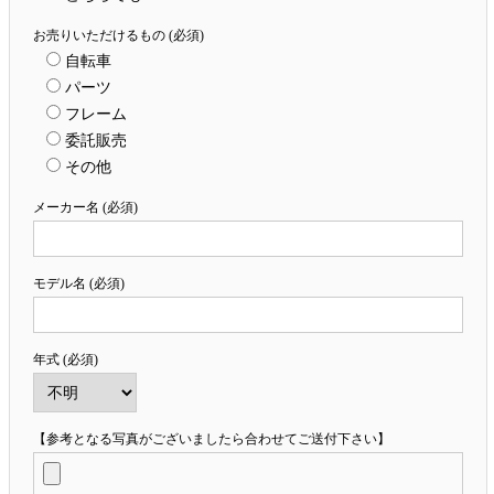
お売りいただけるもの (必須)
自転車
パーツ
フレーム
委託販売
その他
メーカー名 (必須)
モデル名 (必須)
年式 (必須)
【参考となる写真がございましたら合わせてご送付下さい】