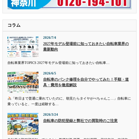
コラム
2026/7/4
2027年モデル登場前に知っておきたい自転車業界の
最新動向
自転車業界TOPICS 2027年モデル登場前に知っておきたい自転車…
2026/6/5
自転車のパンク修理を自分でやってみた！手順・道
具・費用を徹底解説
「昨日まで普通に乗れていたのに、朝見たらタイヤがぺちゃんこ…」自転車に
乗っていると、一度は経験する…
2026/3/24
自転車の防犯登録と弊社での買取時のご注意