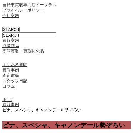
自転車買取専門店イープラス
プライバシーポリシー
会社案内
買取案内
取扱商品
高額買取・買取強化品
よくある質問
買取事例
査定依頼
スタッフ日記
コラム
Home
買取事例
ピナ、スペシャ、キャノンデール勢ぞろい
ピナ、スペシャ、キャノンデール勢ぞろい