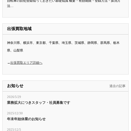
自転車の防犯登録知っておきたい基礎知識 概要・有効期限・登録方法・抹消方
法…
出張買取地域
神奈川県、横浜市、東京都、千葉県、埼玉県、茨城県、静岡県、群馬県、栃木
県、山梨県
→
出張買取エリア詳細へ
お知らせ
過去の記事
2026/5/29
業務拡大につきスタッフ・社員募集です
2025/12/30
年末年始休業のお知らせ
2025/12/5