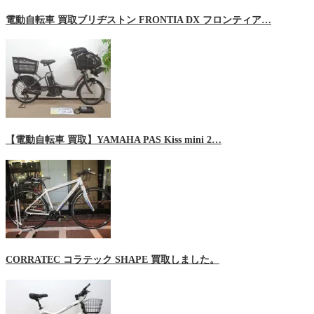
電動自転車 買取ブリヂストン FRONTIA DX フロンティア…
【電動自転車 買取】YAMAHA PAS Kiss mini 2…
CORRATEC コラテック SHAPE 買取しました。