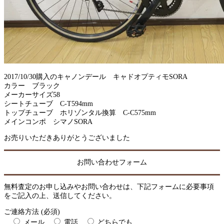
2017/10/30購入のキャノンデール キャドオプティモSORA
カラー ブラック
メーカーサイズ58
シートチューブ C-T594mm
トップチューブ ホリゾンタル換算 C-C575mm
メインコンポ シマノSORA
お売りいただきありがとうございました
お問い合わせフォーム
無料査定のお申し込みやお問い合わせは、下記フォームに必要事項
をご記入の上、送信してください。
ご連絡方法 (必須)
メール
電話
どちらでも