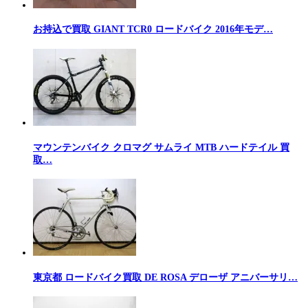
お持込で買取 GIANT TCR0 ロードバイク 2016年モデ…
マウンテンバイク クロマグ サムライ MTB ハードテイル 買
取…
東京都 ロードバイク買取 DE ROSA デローザ アニバーサリ…