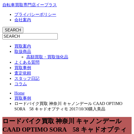
自転車買取専門店イープラス
プライバシーポリシー
会社案内
買取案内
取扱商品
高額買取・買取強化品
よくある質問
買取事例
査定依頼
スタッフ日記
コラム
Home
買取事例
ロードバイク買取 神奈川 キャノンデール CAAD OPTIMO
SORA 58 キャドオプティモ 2017/10/30購入美品
ロードバイク買取 神奈川 キャノンデール
CAAD OPTIMO SORA 58 キャドオプティ