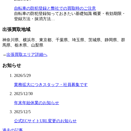
自転車の防犯登録と弊社での買取時のご注意
自転車の防犯登録知っておきたい基礎知識 概要・有効期限・
登録方法・抹消方法…
出張買取地域
神奈川県、横浜市、東京都、千葉県、埼玉県、茨城県、静岡県、群
馬県、栃木県、山梨県
→
出張買取エリア詳細へ
お知らせ
2026/5/29
業務拡大につきスタッフ・社員募集です
2025/12/30
年末年始休業のお知らせ
2025/12/5
公式ECサイトURL変更のお知らせ
過去の記事