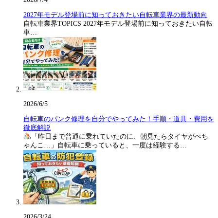
2027年モデル登場前に知っておきたい自転車業界の最新動向
自転車業界TOPICS 2027年モデル登場前に知っておきたい自転
車…
2026/6/5
自転車のパンク修理を自分でやってみた！手順・道具・費用を
徹底解説
「昨日まで普通に乗れていたのに、朝見たらタイヤがぺち
ゃんこ…」自転車に乗っていると、一度は経験する…
2026/3/24