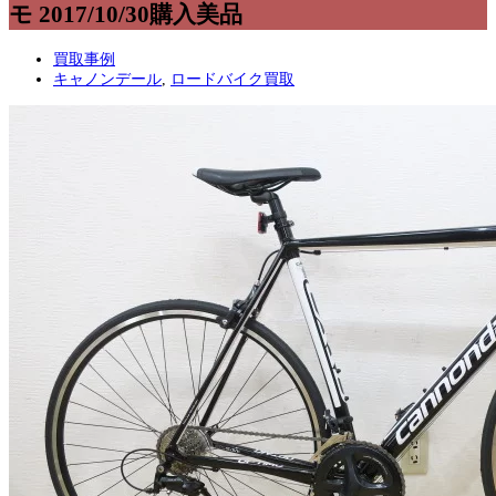
モ 2017/10/30購入美品
買取事例
キャノンデール
,
ロードバイク買取