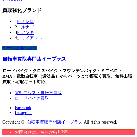
買取強化ブランド
1
ピナレロ
2
コルナゴ
3
ビアンキ
4
ジャイアント
ページ上部へ戻る
自転車買取専門店イープラス
ロードバイク・クロスバイク・マウンテンバイク・ミニベロ・
BMX・電動自転車（適法品）からパーツまで幅広く買取。無料出張
買取・宅配キット対応。
電動アシスト自転車買取
ロードバイク買取
Facebook
Instagram
Copyright ©
自転車買取専門店イープラス
All rights reserved.
LINE
お問合せはこちらから