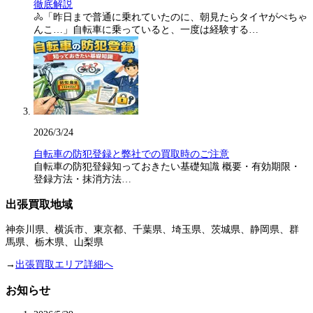
徹底解説
🚴「昨日まで普通に乗れていたのに、朝見たらタイヤがぺちゃ
んこ…」自転車に乗っていると、一度は経験する…
2026/3/24
自転車の防犯登録と弊社での買取時のご注意
自転車の防犯登録知っておきたい基礎知識 概要・有効期限・
登録方法・抹消方法…
出張買取地域
神奈川県、横浜市、東京都、千葉県、埼玉県、茨城県、静岡県、群
馬県、栃木県、山梨県
→
出張買取エリア詳細へ
お知らせ