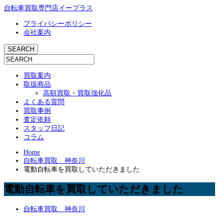
自転車買取専門店イープラス
プライバシーポリシー
会社案内
買取案内
取扱商品
高額買取・買取強化品
よくある質問
買取事例
査定依頼
スタッフ日記
コラム
Home
自転車買取 神奈川
電動自転車を買取していただきました
電動自転車を買取していただきました
自転車買取 神奈川