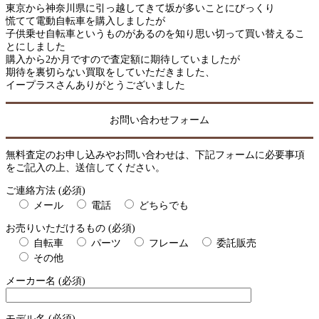
東京から神奈川県に引っ越してきて坂が多いことにびっくり
慌てて電動自転車を購入しましたが
子供乗せ自転車というものがあるのを知り思い切って買い替えるこ
とにしました
購入から2か月ですので査定額に期待していましたが
期待を裏切らない買取をしていただきました、
イープラスさんありがとうございました
お問い合わせフォーム
無料査定のお申し込みやお問い合わせは、下記フォームに必要事項
をご記入の上、送信してください。
ご連絡方法 (必須)
メール
電話
どちらでも
お売りいただけるもの (必須)
自転車
パーツ
フレーム
委託販売
その他
メーカー名 (必須)
モデル名 (必須)