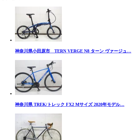
神奈川県小田原市 TERN VERGE N8 ターン ヴァージュ…
神奈川県 TREK/トレック FX2 Mサイズ 2020年モデル…