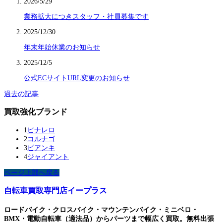
2026/5/29
業務拡大につきスタッフ・社員募集です
2025/12/30
年末年始休業のお知らせ
2025/12/5
公式ECサイトURL変更のお知らせ
過去の記事
買取強化ブランド
1
ピナレロ
2
コルナゴ
3
ビアンキ
4
ジャイアント
ページ上部へ戻る
自転車買取専門店イープラス
ロードバイク・クロスバイク・マウンテンバイク・ミニベロ・
BMX・電動自転車（適法品）からパーツまで幅広く買取。無料出張