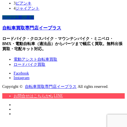
3
ビアンキ
4
ジャイアント
ページ上部へ戻る
自転車買取専門店イープラス
ロードバイク・クロスバイク・マウンテンバイク・ミニベロ・
BMX・電動自転車（適法品）からパーツまで幅広く買取。無料出張
買取・宅配キット対応。
電動アシスト自転車買取
ロードバイク買取
Facebook
Instagram
Copyright ©
自転車買取専門店イープラス
All rights reserved.
LINE
お問合せはこちらから