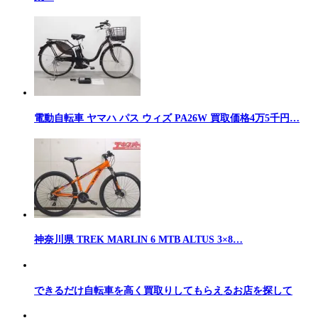
電動自転車 ヤマハ パス ウィズ PA26W 買取価格4万5千円…
神奈川県 TREK MARLIN 6 MTB ALTUS 3×8…
できるだけ自転車を高く買取りしてもらえるお店を探して