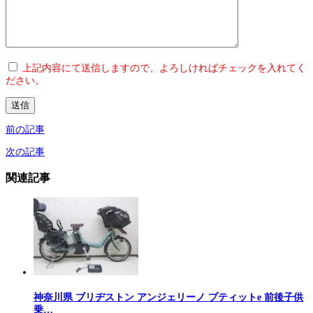
上記内容にて送信しますので、よろしければチェックを入れてく
ださい。
前の記事
次の記事
関連記事
神奈川県 ブリヂストン アンジェリーノ プティットe 前後子供
乗…