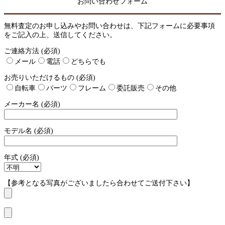
お問い合わせフォーム
無料査定のお申し込みやお問い合わせは、下記フォームに必要事項
をご記入の上、送信してください。
ご連絡方法 (必須)
メール
電話
どちらでも
お売りいただけるもの (必須)
自転車
パーツ
フレーム
委託販売
その他
メーカー名 (必須)
モデル名 (必須)
年式 (必須)
【参考となる写真がございましたら合わせてご送付下さい】