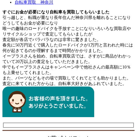
自転車買取 神奈川
すぐにお金が必要になり自転車を買取してもらいました
引っ越しと、転職が重なり長年住んだ神奈川県を離れることになり
どうしてもお金が必要になり
唯一の趣味のロードバイクを手放すことになりいろいろな買取店や
リサイクルショップで査定してもらいましたが
査定額が各店でバラバラなのは非常に驚きました。
春先に50万円近くで購入したロードバイクが1万円と言われた時には
何が起きてるのか理解するまで時間がかかりました。
イープラスさんを始め、自転車買取店では、さすがに商品がわかっ
ていて20万以上の査定をしていただきました。
中でもイープラスさんはキャンペーン中で他社さんの最高額に10％
も上乗せしてくれました。
また、パーツなどもその場で買取してくれてとても助かりました。
査定に来てくれた方からは、自転車大好きがあふれていました。