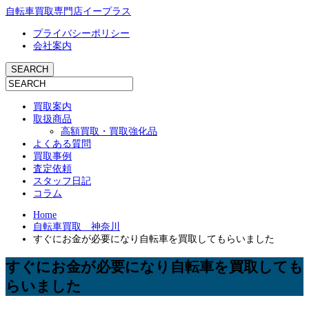
自転車買取専門店イープラス
プライバシーポリシー
会社案内
買取案内
取扱商品
高額買取・買取強化品
よくある質問
買取事例
査定依頼
スタッフ日記
コラム
Home
自転車買取 神奈川
すぐにお金が必要になり自転車を買取してもらいました
すぐにお金が必要になり自転車を買取しても
らいました