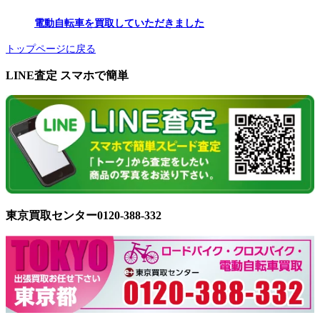
電動自転車を買取していただきました
トップページに戻る
LINE査定 スマホで簡単
東京買取センター0120-388-332