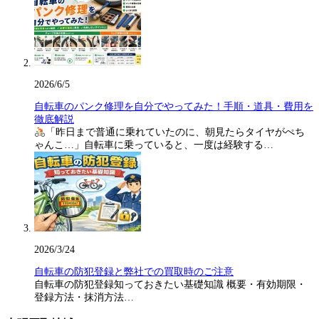
2026/6/5
自転車のパンク修理を自分でやってみた！手順・道具・費用を
徹底解説
「昨日まで普通に乗れていたのに、朝見たらタイヤがぺち
ゃんこ…」自転車に乗っていると、一度は経験する…
2026/3/24
自転車の防犯登録と弊社での買取時のご注意
自転車の防犯登録知っておきたい基礎知識 概要・有効期限・
登録方法・抹消方法…