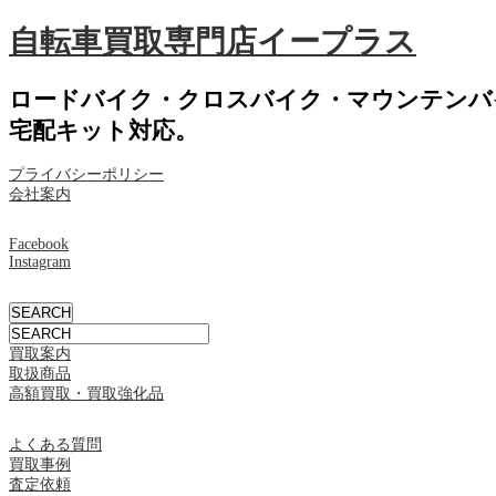
自転車買取専門店イープラス
ロードバイク・クロスバイク・マウンテンバ
宅配キット対応。
プライバシーポリシー
会社案内
Facebook
Instagram
買取案内
取扱商品
高額買取・買取強化品
よくある質問
買取事例
査定依頼