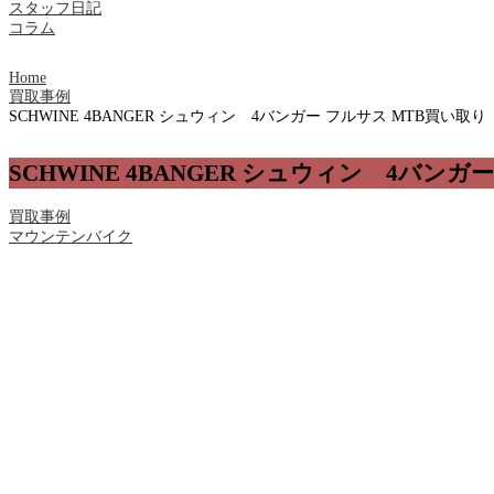
スタッフ日記
コラム
Home
買取事例
SCHWINE 4BANGER シュウィン 4バンガー フルサス MTB買い取り
SCHWINE 4BANGER シュウィン 4バンガ
買取事例
マウンテンバイク