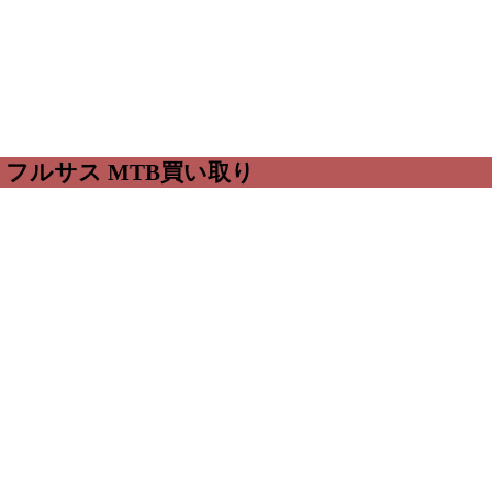
ー フルサス MTB買い取り