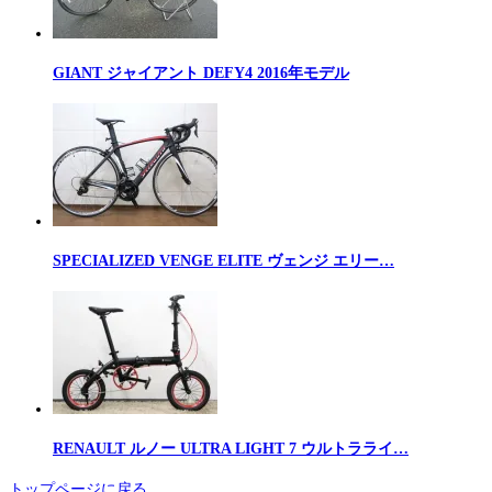
GIANT ジャイアント DEFY4 2016年モデル
SPECIALIZED VENGE ELITE ヴェンジ エリー…
RENAULT ルノー ULTRA LIGHT 7 ウルトラライ…
トップページに戻る