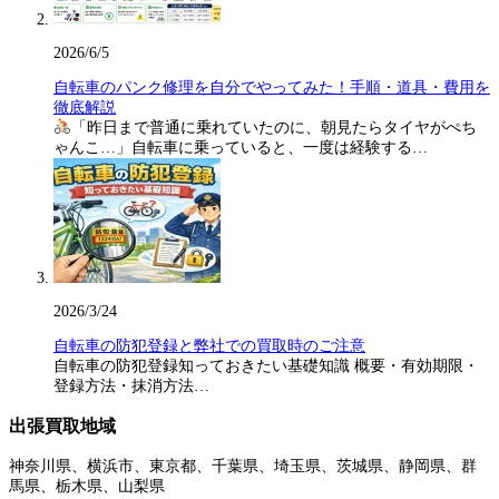
2026/6/5
自転車のパンク修理を自分でやってみた！手順・道具・費用を
徹底解説
「昨日まで普通に乗れていたのに、朝見たらタイヤがぺち
ゃんこ…」自転車に乗っていると、一度は経験する…
2026/3/24
自転車の防犯登録と弊社での買取時のご注意
自転車の防犯登録知っておきたい基礎知識 概要・有効期限・
登録方法・抹消方法…
出張買取地域
神奈川県、横浜市、東京都、千葉県、埼玉県、茨城県、静岡県、群
馬県、栃木県、山梨県