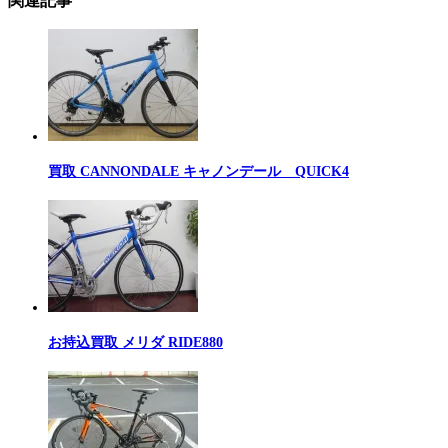
関連記事
買取 CANNONDALE キャノンデール QUICK4
お持込買取 メリダ RIDE880