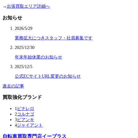
→
出張買取エリア詳細へ
お知らせ
2026/5/29
業務拡大につきスタッフ・社員募集です
2025/12/30
年末年始休業のお知らせ
2025/12/5
公式ECサイトURL変更のお知らせ
過去の記事
買取強化ブランド
1
ピナレロ
2
コルナゴ
3
ビアンキ
4
ジャイアント
自転車買取専門店イープラス