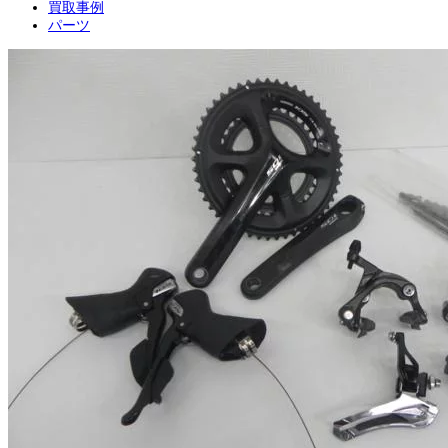
買取事例
パーツ