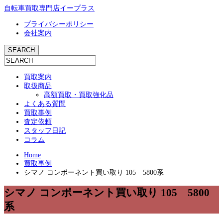
自転車買取専門店イープラス
プライバシーポリシー
会社案内
買取案内
取扱商品
高額買取・買取強化品
よくある質問
買取事例
査定依頼
スタッフ日記
コラム
Home
買取事例
シマノ コンポーネント買い取り 105 5800系
シマノ コンポーネント買い取り 105 5800
系